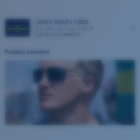
+
2900
POINTS CREW
Vous n'êtes toujours pas membre?
Inscrivez-vous maintenant
Product overview