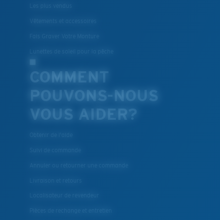
Les plus vendus
Vêtements et accessoires
Fais Graver Votre Monture
Lunettes de soleil pour la pêche
COMMENT
POUVONS-NOUS
VOUS AIDER?
Obtenir de l'aide
Suivi de commande
Annuler ou retourner une commande
Livraison et retours
Localisateur de revendeur
Pièces de rechange et entretien