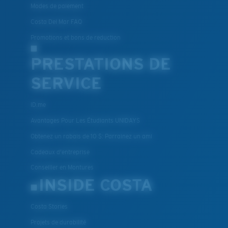
Modes de paiement
Costa Del Mar FAQ
Promotions et bons de reduction
PRESTATIONS DE
SERVICE
ID.me
Avantages Pour Les Étudiants UNIDAYS
Obtenez un rabais de 10 $: Parrainez un ami
Cadeaux d'entreprise
Conseiller en Montures
INSIDE COSTA
Costa Stories
Projets de durabilité