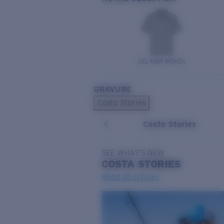
DEL MAR WOVEN
GRAVURE
Costa Stories
Costa Stories
SEE WHAT'S NEW
COSTA
STORIES
Read all articles