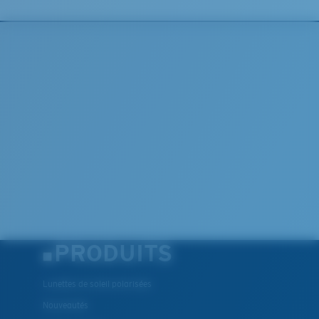
PRODUITS
Lunettes de soleil polarisées
Nouveautés