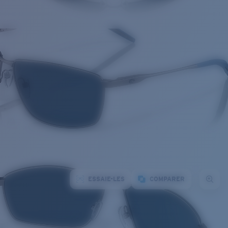
ESSAIE-LES
COMPARER