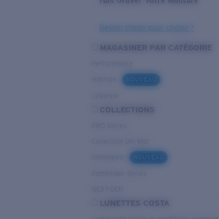
Fais Graver Votre Monture
Besoin d’aide pour choisir?
MAGASINER PAR CATÉGORIE
Performance
Hybride
NOUVEAU
Lifestyle
COLLECTIONS
PRO Series
Collection Del Mar
Untangled
NOUVEAU
Pathfinder Series
NEXT-GEN
LUNETTES COSTA