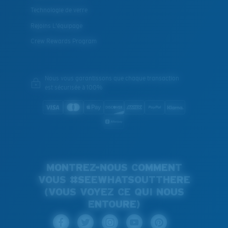
Technologie de verre
Rejoins L'équipage
Crew Rewards Program
Nous vous garantissons que chaque transaction
est sécurisée à 100%
MONTREZ-NOUS COMMENT
VOUS #SEEWHATSOUTTHERE
(VOUS VOYEZ CE QUI NOUS
ENTOURE)