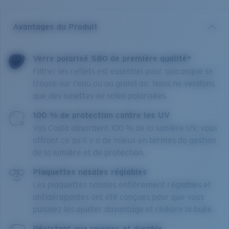
Avantages du Produit
Verre polarisé 580 de première qualité*
Filtrer les reflets est essentiel pour quiconque se
trouve sur l'eau ou au grand air. Nous ne vendons
que des lunettes de soleil polarisées.
100 % de protection contre les UV
Vos Costa absorbent 100 % de la lumière UV, vous
offrant ce qu’il y a de mieux en termes de gestion
de la lumière et de protection.
Plaquettes nasales réglables
Les plaquettes nasales entièrement réglables et
antidérapantes ont été conçues pour que vous
puissiez les ajuster davantage et réduire la buée.
Résistant aux rayures et durable