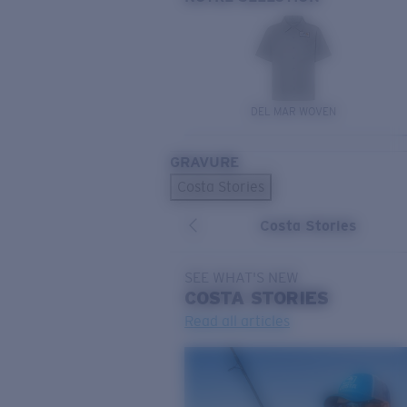
DEL MAR WOVEN
GRAVURE
Costa Stories
Costa Stories
SEE WHAT'S NEW
COSTA
STORIES
Read all articles