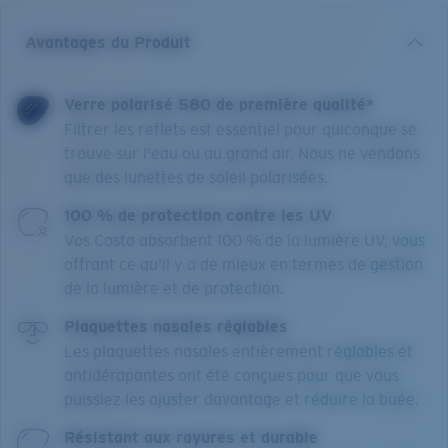
Avantages du Produit
Verre polarisé 580 de première qualité*
Filtrer les reflets est essentiel pour quiconque se
trouve sur l'eau ou au grand air. Nous ne vendons
que des lunettes de soleil polarisées.
100 % de protection contre les UV
Vos Costa absorbent 100 % de la lumière UV, vous
offrant ce qu’il y a de mieux en termes de gestion
de la lumière et de protection.
Plaquettes nasales réglables
Les plaquettes nasales entièrement réglables et
antidérapantes ont été conçues pour que vous
puissiez les ajuster davantage et réduire la buée.
Résistant aux rayures et durable