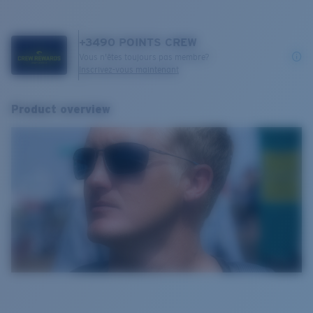
+
3490
POINTS CREW
Vous n'êtes toujours pas membre?
Inscrivez-vous maintenant
Product overview