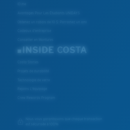
ID.me
Avantages Pour Les Étudiants UNIDAYS
Obtenez un rabais de 10 $: Parrainez un ami
Cadeaux d'entreprise
Conseiller en Montures
INSIDE COSTA
Costa Stories
Projets de durabilité
Technologie de verre
Rejoins L'équipage
Crew Rewards Program
Nous vous garantissons que chaque transaction
est sécurisée à 100%