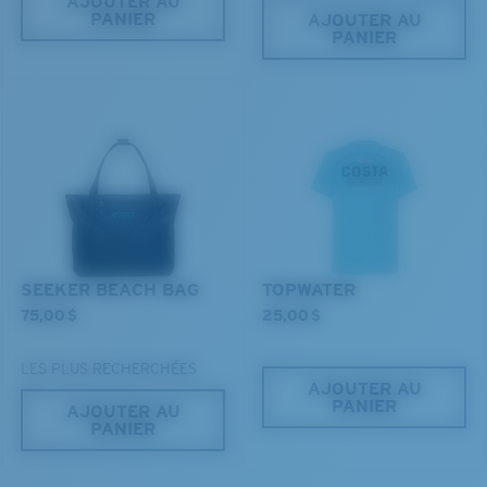
AJOUTER AU
PANIER
AJOUTER AU
PANIER
SEEKER BEACH BAG
TOPWATER
75,00 $
25,00 $
LES PLUS RECHERCHÉES
AJOUTER AU
PANIER
AJOUTER AU
PANIER