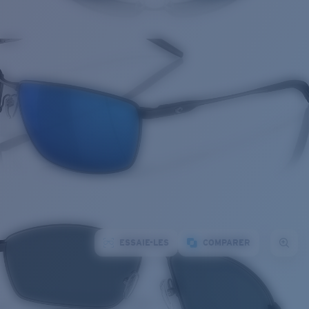
ESSAIE-LES
COMPARER