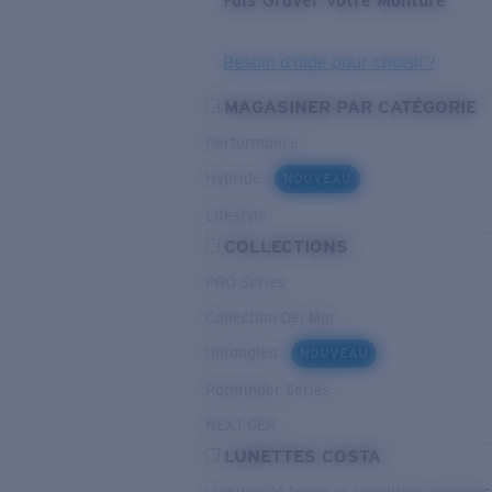
Fais Graver Votre Monture
Besoin d’aide pour choisir?
MAGASINER PAR CATÉGORIE
Performance
Hybride
NOUVEAU
Lifestyle
COLLECTIONS
PRO Series
Collection Del Mar
Untangled
NOUVEAU
Pathfinder Series
NEXT-GEN
LUNETTES COSTA