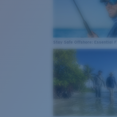
Stay Safe Offshore: Essential F