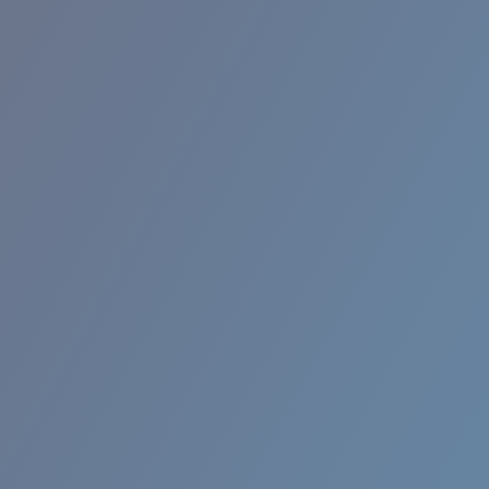
RINCON II