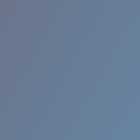
RINCON II