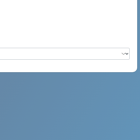
PSYCH ROCK MAHI