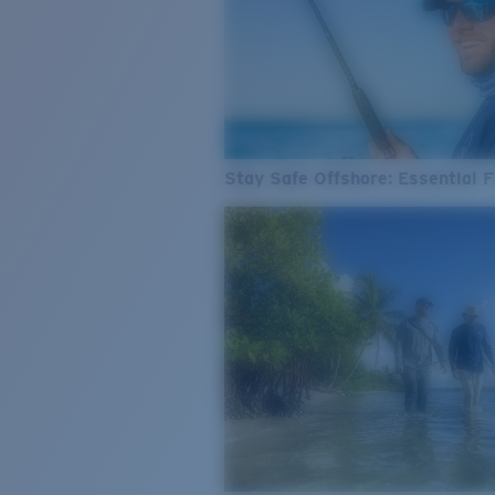
Stay Safe Offshore: Essential F