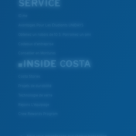
SERVICE
ID.me
Avantages Pour Les Étudiants UNIDAYS
Obtenez un rabais de 10 $: Parrainez un ami
Cadeaux d'entreprise
Conseiller en Montures
INSIDE COSTA
Costa Stories
Projets de durabilité
Technologie de verre
Rejoins L'équipage
Crew Rewards Program
Nous vous garantissons que chaque transaction