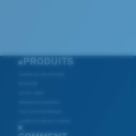
PRODUITS
Lunettes de soleil polarisées
Nouveautés
Les plus vendus
Vêtements et accessoires
Fais Graver Votre Monture
Lunettes de soleil pour la pêche