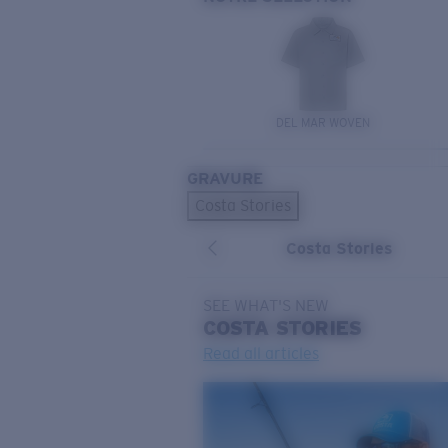
DEL MAR WOVEN
GRAVURE
Costa Stories
Costa Stories
SEE WHAT'S NEW
COSTA
STORIES
Read all articles