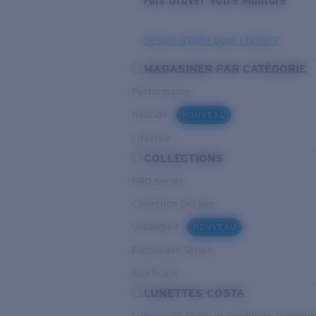
Fais Graver Votre Monture
Besoin d’aide pour choisir?
MAGASINER PAR CATÉGORIE
Performance
Hybride
NOUVEAU
Lifestyle
COLLECTIONS
PRO Series
Collection Del Mar
Untangled
NOUVEAU
Pathfinder Series
NEXT-GEN
LUNETTES COSTA