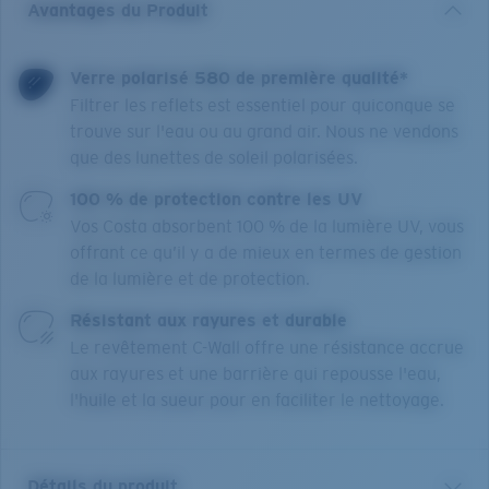
Avantages du Produit
Verre polarisé 580 de première qualité*
Filtrer les reflets est essentiel pour quiconque se
trouve sur l'eau ou au grand air. Nous ne vendons
que des lunettes de soleil polarisées.
100 % de protection contre les UV
Vos Costa absorbent 100 % de la lumière UV, vous
offrant ce qu’il y a de mieux en termes de gestion
de la lumière et de protection.
Résistant aux rayures et durable
Le revêtement C-Wall offre une résistance accrue
aux rayures et une barrière qui repousse l'eau,
l'huile et la sueur pour en faciliter le nettoyage.
Détails du produit