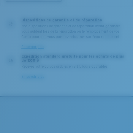
Dispositions de garantie et de réparation
Nos dispositions de garantie et de réparation avant-gardistes
vous guident lors de la réparation ou le remplacement de vos
Costa pour que vous puissiez retourner sur l'eau rapidement.
En savoir plus
Expédition standard gratuite pour les achats de plus
de 200 $
Recevez votre ou vos articles en 3 à 5 jours ouvrables.
En savoir plus