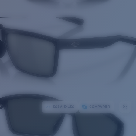
ESSAIE-LES
COMPARER