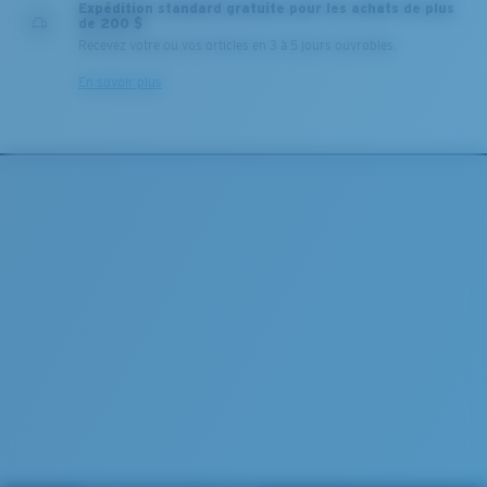
Expédition standard gratuite pour les achats de plus
de 200 $
Recevez votre ou vos articles en 3 à 5 jours ouvrables.
En savoir plus