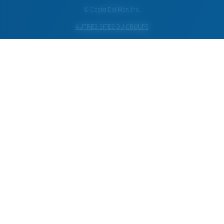
© Costa Del Mar, Inc.
AUTRES SITES DU GROUPE