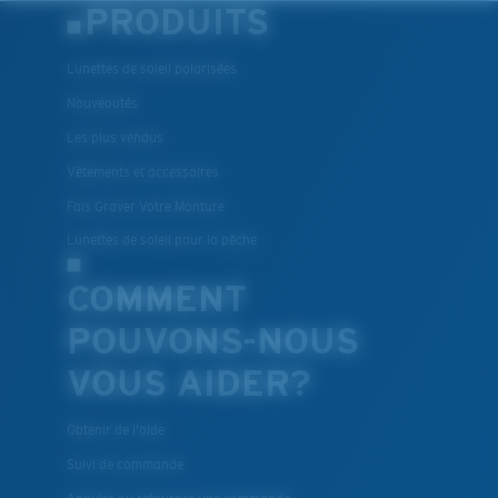
PRODUITS
Lunettes de soleil polarisées
Nouveautés
Les plus vendus
Vêtements et accessoires
Fais Graver Votre Monture
Lunettes de soleil pour la pêche
COMMENT
POUVONS-NOUS
VOUS AIDER?
Obtenir de l'aide
Suivi de commande