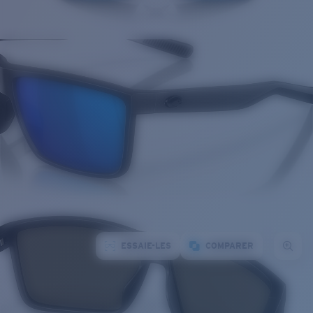
ESSAIE-LES
COMPARER