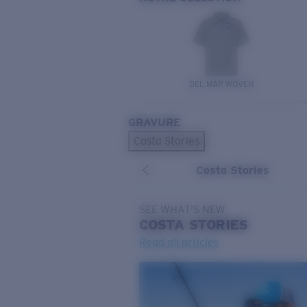
DEL MAR WOVEN
GRAVURE
Costa Stories
Costa Stories
SEE WHAT'S NEW
COSTA
STORIES
Read all articles