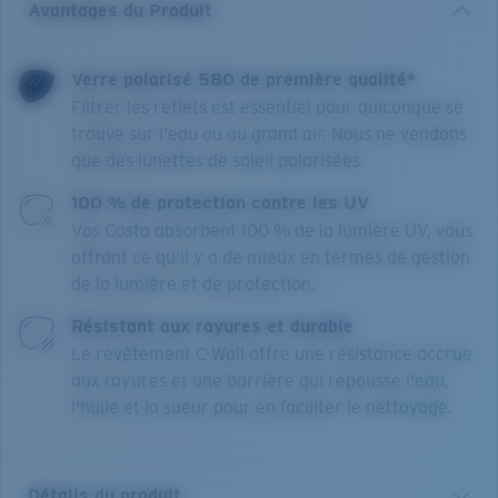
Avantages du Produit
Verre polarisé 580 de première qualité*
Filtrer les reflets est essentiel pour quiconque se
trouve sur l'eau ou au grand air. Nous ne vendons
que des lunettes de soleil polarisées.
100 % de protection contre les UV
Vos Costa absorbent 100 % de la lumière UV, vous
offrant ce qu’il y a de mieux en termes de gestion
de la lumière et de protection.
Résistant aux rayures et durable
Le revêtement C-Wall offre une résistance accrue
aux rayures et une barrière qui repousse l'eau,
l'huile et la sueur pour en faciliter le nettoyage.
Détails du produit