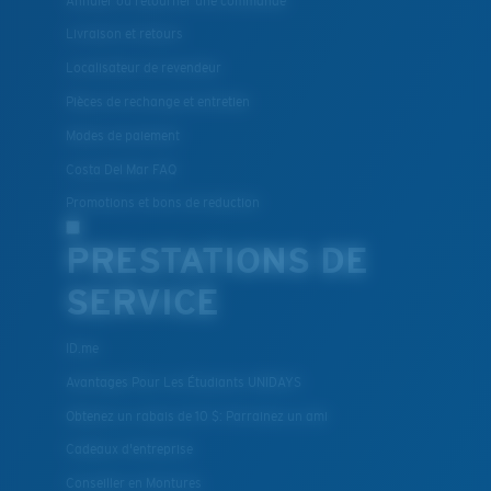
Annuler ou retourner une commande
Livraison et retours
Localisateur de revendeur
Pièces de rechange et entretien
Modes de paiement
Costa Del Mar FAQ
Promotions et bons de reduction
PRESTATIONS DE
SERVICE
ID.me
Avantages Pour Les Étudiants UNIDAYS
Obtenez un rabais de 10 $: Parrainez un ami
Cadeaux d'entreprise
Conseiller en Montures