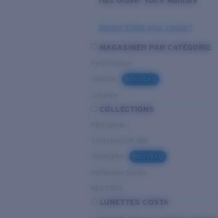
Fais Graver Votre Monture
Besoin d’aide pour choisir?
MAGASINER PAR CATÉGORIE
Performance
Hybride
NOUVEAU
Lifestyle
COLLECTIONS
PRO Series
Collection Del Mar
Untangled
NOUVEAU
Pathfinder Series
NEXT-GEN
LUNETTES COSTA