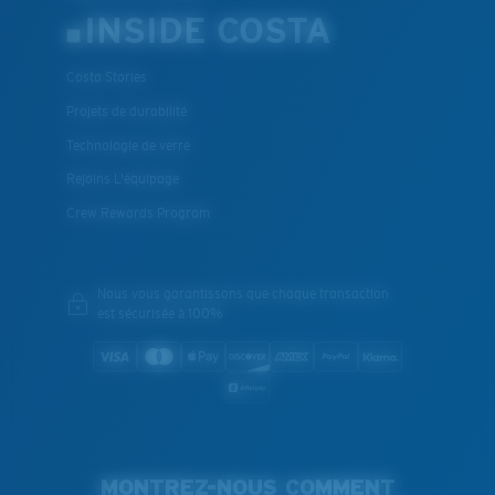
INSIDE COSTA
Costa Stories
Projets de durabilité
Technologie de verre
Rejoins L'équipage
Crew Rewards Program
Nous vous garantissons que chaque transaction
est sécurisée à 100%
MONTREZ-NOUS COMMENT