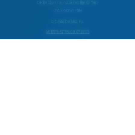
Déclaration sur l'accessibilité du Web
Choix de publicité
© Costa Del Mar, Inc.
AUTRES SITES DU GROUPE