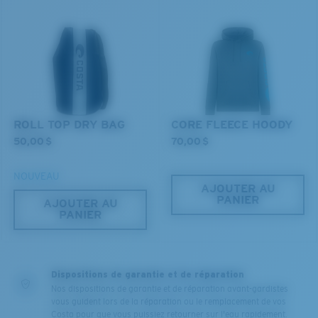
ROLL TOP DRY BAG
CORE FLEECE HOODY
50,00 $
70,00 $
NOUVEAU
AJOUTER AU
PANIER
AJOUTER AU
PANIER
Dispositions de garantie et de réparation
Nos dispositions de garantie et de réparation avant-gardistes
vous guident lors de la réparation ou le remplacement de vos
Costa pour que vous puissiez retourner sur l'eau rapidement.