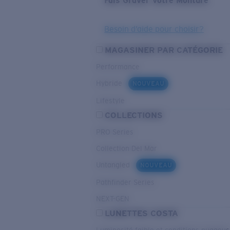
Fais Graver Votre Monture
Besoin d’aide pour choisir?
MAGASINER PAR CATÉGORIE
Performance
Hybride
NOUVEAU
Lifestyle
COLLECTIONS
PRO Series
Collection Del Mar
Untangled
NOUVEAU
Pathfinder Series
NEXT-GEN
LUNETTES COSTA