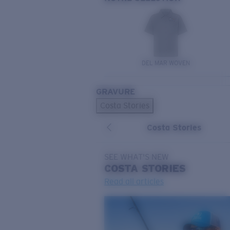
DEL MAR WOVEN
GRAVURE
Costa Stories
Costa Stories
SEE WHAT'S NEW
COSTA
STORIES
Read all articles