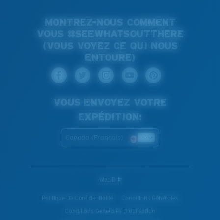
MONTREZ-NOUS COMMENT
VOUS #SEEWHATSOUTTHERE
(VOUS VOYEZ CE QUI NOUS
ENTOURE)
VOUS ENVOYEZ VOTRE
EXPÉDITION:
Canada (Français)
WebID #
Politique De Confidentialité
Conditions Générales
Conditions Generales D’utilisation