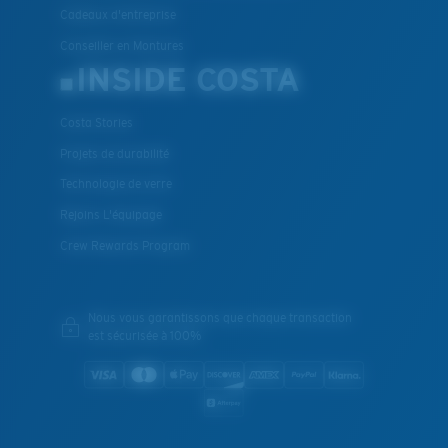
Cadeaux d'entreprise
Conseiller en Montures
INSIDE COSTA
Costa Stories
Projets de durabilité
Technologie de verre
Rejoins L'équipage
Crew Rewards Program
Nous vous garantissons que chaque transaction
est sécurisée à 100%