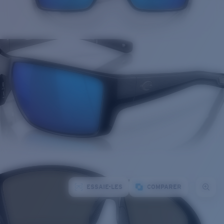
ESSAIE-LES
COMPARER