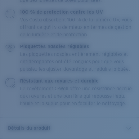
que des lunettes de soleil polarisées.
100 % de protection contre les UV
Vos Costa absorbent 100 % de la lumière UV, vous
offrant ce qu’il y a de mieux en termes de gestion
de la lumière et de protection.
Plaquettes nasales réglables
Les plaquettes nasales entièrement réglables et
antidérapantes ont été conçues pour que vous
puissiez les ajuster davantage et réduire la buée.
Résistant aux rayures et durable
Le revêtement C-Wall offre une résistance accrue
aux rayures et une barrière qui repousse l'eau,
l'huile et la sueur pour en faciliter le nettoyage.
Détails du produit