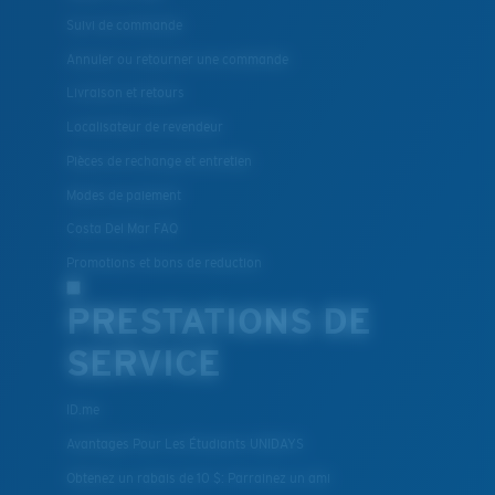
Suivi de commande
Annuler ou retourner une commande
Livraison et retours
Localisateur de revendeur
Pièces de rechange et entretien
Modes de paiement
Costa Del Mar FAQ
Promotions et bons de reduction
PRESTATIONS DE
SERVICE
ID.me
Avantages Pour Les Étudiants UNIDAYS
Obtenez un rabais de 10 $: Parrainez un ami