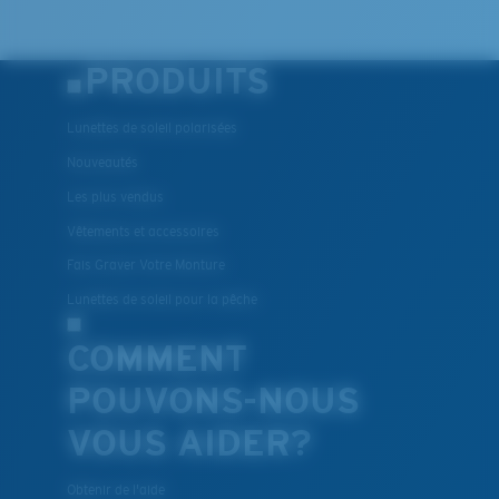
PRODUITS
Lunettes de soleil polarisées
Nouveautés
Les plus vendus
Vêtements et accessoires
Fais Graver Votre Monture
Lunettes de soleil pour la pêche
COMMENT
POUVONS-NOUS
VOUS AIDER?
Obtenir de l'aide