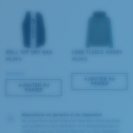
ROLL TOP DRY BAG
CORE FLEECE HOODY
50,00 $
70,00 $
NOUVEAU
AJOUTER AU
PANIER
AJOUTER AU
PANIER
Dispositions de garantie et de réparation
Nos dispositions de garantie et de réparation avant-gardistes
vous guident lors de la réparation ou le remplacement de vos
Costa pour que vous puissiez retourner sur l'eau rapidement.