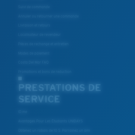
Suivi de commande
Annuler ou retourner une commande
Livraison et retours
Localisateur de revendeur
Pièces de rechange et entretien
Modes de paiement
Costa Del Mar FAQ
Promotions et bons de reduction
PRESTATIONS DE
SERVICE
ID.me
Avantages Pour Les Étudiants UNIDAYS
Obtenez un rabais de 10 $: Parrainez un ami