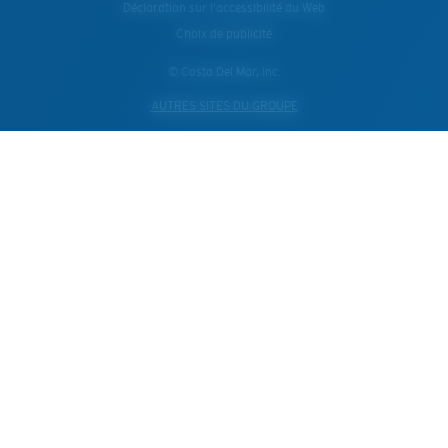
Déclaration sur l'accessibilité du Web
Choix de publicité
© Costa Del Mar, Inc.
AUTRES SITES DU GROUPE