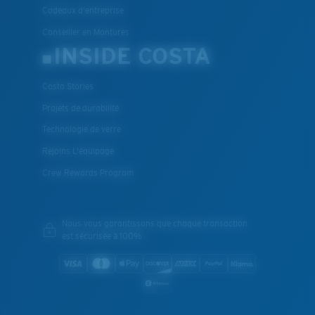
Cadeaux d'entreprise
Conseiller en Montures
INSIDE COSTA
Costa Stories
Projets de durabilité
Technologie de verre
Rejoins L'équipage
Crew Rewards Program
Nous vous garantissons que chaque transaction
est sécurisée à 100%