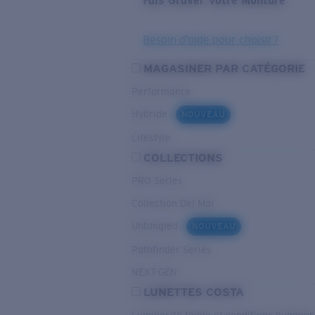
Fais Graver Votre Monture
Besoin d’aide pour choisir?
MAGASINER PAR CATÉGORIE
Performance
Hybride
NOUVEAU
Lifestyle
COLLECTIONS
PRO Series
Collection Del Mar
Untangled
NOUVEAU
Pathfinder Series
NEXT-GEN
LUNETTES COSTA