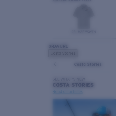
DEL MAR WOVEN
GRAVURE
Costa Stories
Costa Stories
SEE WHAT'S NEW
COSTA
STORIES
Read all articles