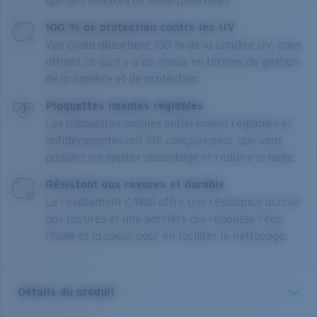
que des lunettes de soleil polarisées.
100 % de protection contre les UV
Vos Costa absorbent 100 % de la lumière UV, vous
offrant ce qu’il y a de mieux en termes de gestion
de la lumière et de protection.
Plaquettes nasales réglables
Les plaquettes nasales entièrement réglables et
antidérapantes ont été conçues pour que vous
puissiez les ajuster davantage et réduire la buée.
Résistant aux rayures et durable
Le revêtement C-Wall offre une résistance accrue
aux rayures et une barrière qui repousse l'eau,
l'huile et la sueur pour en faciliter le nettoyage.
Détails du produit