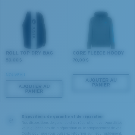
ROLL TOP DRY BAG
CORE FLEECE HOODY
50,00 $
70,00 $
NOUVEAU
AJOUTER AU
PANIER
AJOUTER AU
PANIER
Dispositions de garantie et de réparation
Nos dispositions de garantie et de réparation avant-gardistes
vous guident lors de la réparation ou le remplacement de vos
Costa pour que vous puissiez retourner sur l'eau rapidement.