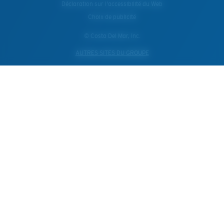
Déclaration sur l'accessibilité du Web
Choix de publicité
© Costa Del Mar, Inc.
AUTRES SITES DU GROUPE