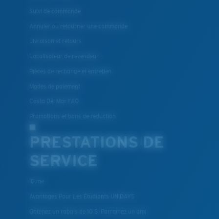
Suivi de commande
Annuler ou retourner une commande
Livraison et retours
Localisateur de revendeur
Pièces de rechange et entretien
Modes de paiement
Costa Del Mar FAQ
Promotions et bons de reduction
PRESTATIONS DE
SERVICE
ID.me
Avantages Pour Les Étudiants UNIDAYS
Obtenez un rabais de 10 $: Parrainez un ami