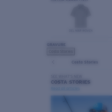
DEL MAR WOVEN
GRAVURE
Costa Stories
Costa Stories
SEE WHAT'S NEW
COSTA
STORIES
Read all articles