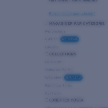
Fais Graver Votre Monture
Besoin d’aide pour choisir?
MAGASINER PAR CATÉGORIE
Performance
Hybride
NOUVEAU
Lifestyle
COLLECTIONS
PRO Series
Collection Del Mar
Untangled
NOUVEAU
Pathfinder Series
NEXT-GEN
LUNETTES COSTA