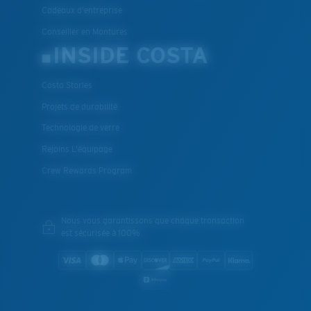
Cadeaux d'entreprise
Conseiller en Montures
INSIDE COSTA
Costa Stories
Projets de durabilité
Technologie de verre
Rejoins L'équipage
Crew Rewards Program
Nous vous garantissons que chaque transaction
est sécurisée à 100%