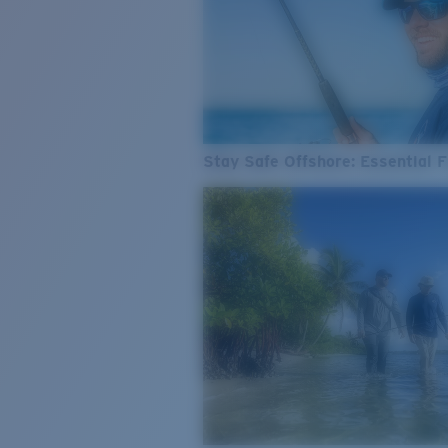
Stay Safe Offshore: Essential F