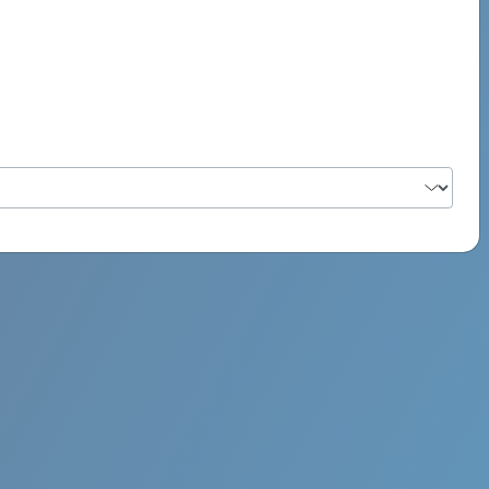
PSYCH ROCK MAHI