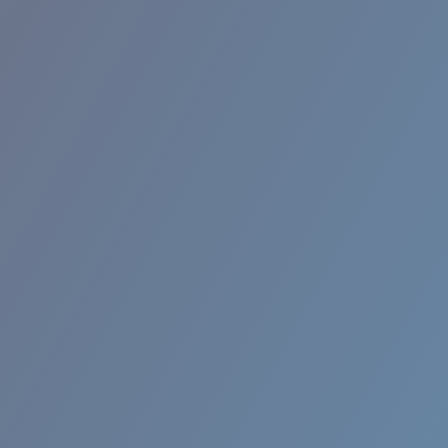
RINCON II