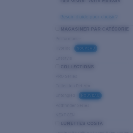
Fais Graver Votre Monture
Besoin d’aide pour choisir?
MAGASINER PAR CATÉGORIE
Performance
Hybride
NOUVEAU
Lifestyle
COLLECTIONS
PRO Series
Collection Del Mar
Untangled
NOUVEAU
Pathfinder Series
NEXT-GEN
LUNETTES COSTA