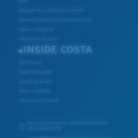
ID.me
Avantages Pour Les Étudiants UNIDAYS
Obtenez un rabais de 10 $: Parrainez un ami
Cadeaux d'entreprise
Conseiller en Montures
INSIDE COSTA
Costa Stories
Projets de durabilité
Technologie de verre
Rejoins L'équipage
Crew Rewards Program
Nous vous garantissons que chaque transaction
est sécurisée à 100%