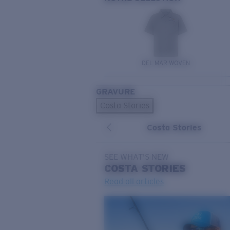
DEL MAR WOVEN
GRAVURE
Costa Stories
Costa Stories
SEE WHAT'S NEW
COSTA
STORIES
Read all articles