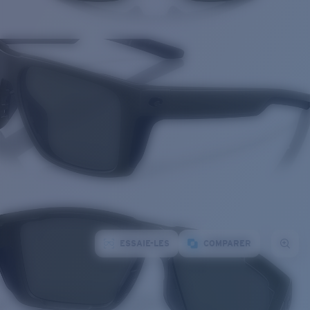
ESSAIE-LES
COMPARER