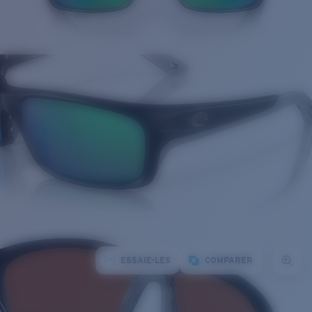
ESSAIE-LES
COMPARER