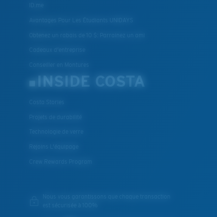
ID.me
Avantages Pour Les Étudiants UNIDAYS
Obtenez un rabais de 10 $: Parrainez un ami
Cadeaux d'entreprise
Conseiller en Montures
INSIDE COSTA
Costa Stories
Projets de durabilité
Technologie de verre
Rejoins L'équipage
Crew Rewards Program
Nous vous garantissons que chaque transaction
est sécurisée à 100%