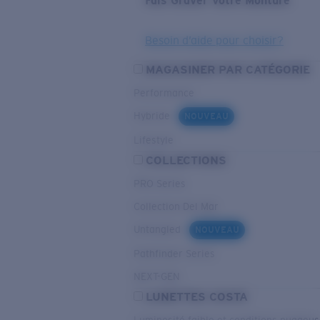
Fais Graver Votre Monture
Besoin d’aide pour choisir?
MAGASINER PAR CATÉGORIE
Performance
Hybride
NOUVEAU
Lifestyle
COLLECTIONS
PRO Series
Collection Del Mar
Untangled
NOUVEAU
Pathfinder Series
NEXT-GEN
LUNETTES COSTA