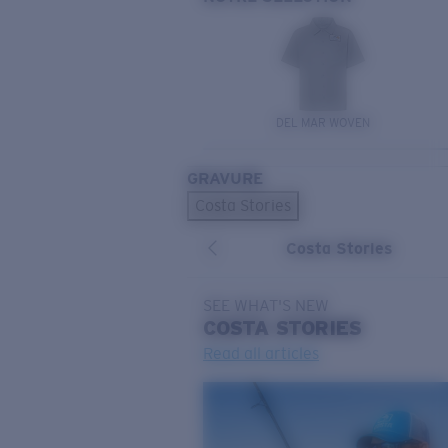
DEL MAR WOVEN
GRAVURE
Costa Stories
Costa Stories
SEE WHAT'S NEW
COSTA
STORIES
Read all articles