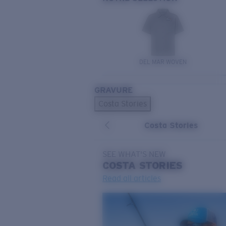
DEL MAR WOVEN
GRAVURE
Costa Stories
Costa Stories
SEE WHAT'S NEW
COSTA
STORIES
Read all articles