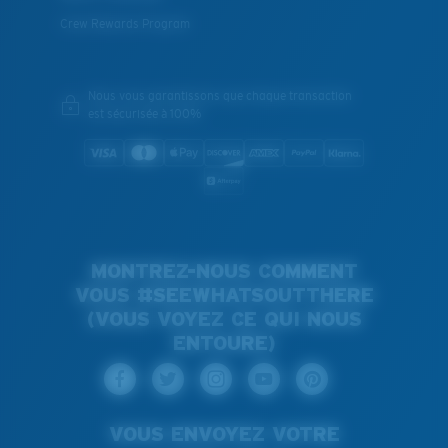
Crew Rewards Program
Nous vous garantissons que chaque transaction
est sécurisée à 100%
MONTREZ-NOUS COMMENT
VOUS #SEEWHATSOUTTHERE
(VOUS VOYEZ CE QUI NOUS
ENTOURE)
VOUS ENVOYEZ VOTRE