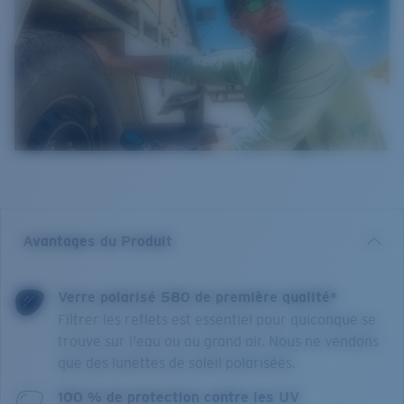
Avantages du Produit
Verre polarisé 580 de première qualité*
Filtrer les reflets est essentiel pour quiconque se
trouve sur l'eau ou au grand air. Nous ne vendons
que des lunettes de soleil polarisées.
100 % de protection contre les UV