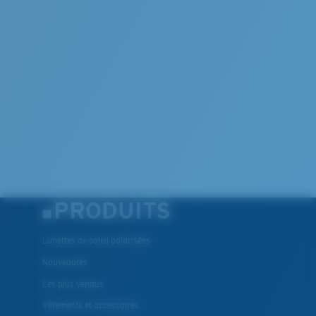
PRODUITS
Lunettes de soleil polarisées
Nouveautés
Les plus vendus
Vêtements et accessoires