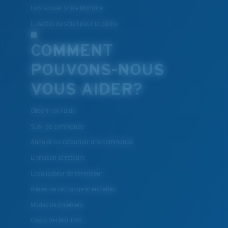
Fais Graver Votre Monture
Lunettes de soleil pour la pêche
COMMENT
POUVONS-NOUS
VOUS AIDER?
Obtenir de l'aide
Suivi de commande
Annuler ou retourner une commande
Livraison et retours
Localisateur de revendeur
Pièces de rechange et entretien
Modes de paiement
Costa Del Mar FAQ