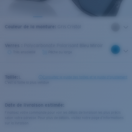
Couleur de la monture
:
Gris Cristal
Verres
:
Polycarbonate Polarisant Bleu Miroir
Très ensoleillé
Pêche au large
Taille:
L
Consultez le guide des tailles et le guide d'ajustement
C'est la taille la plus vendue
Date de livraison estimée:
Finalisez votre commande pour voir les délais de livraison les plus précis
selon votre adresse. Pour plus de détails, visitez notre page d’informations
sur la livraison.