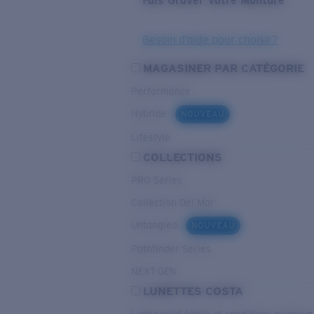
Fais Graver Votre Monture
Besoin d’aide pour choisir?
MAGASINER PAR CATÉGORIE
Performance
Hybride
NOUVEAU
Lifestyle
COLLECTIONS
PRO Series
Collection Del Mar
Untangled
NOUVEAU
Pathfinder Series
NEXT-GEN
LUNETTES COSTA