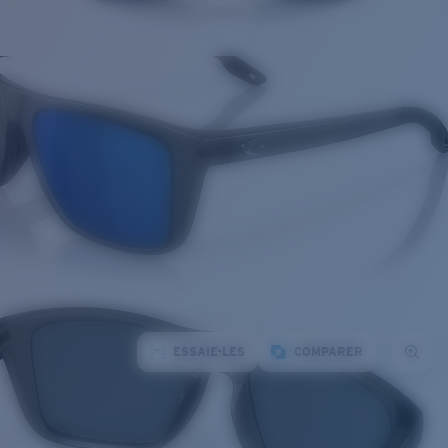
ESSAIE-LES
COMPARER