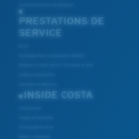
Promotions et bons de reduction
PRESTATIONS DE
SERVICE
ID.me
Avantages Pour Les Étudiants UNIDAYS
Obtenez un rabais de 10 $: Parrainez un ami
Cadeaux d'entreprise
Conseiller en Montures
INSIDE COSTA
Costa Stories
Projets de durabilité
Technologie de verre
Rejoins L'équipage