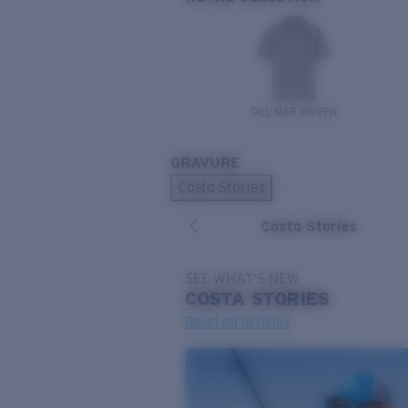
DEL MAR WOVEN
GRAVURE
Costa Stories
Costa Stories
SEE WHAT'S NEW
COSTA
STORIES
Read all articles