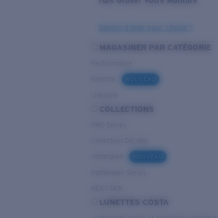
Fais Graver Votre Monture
Besoin d’aide pour choisir?
MAGASINER PAR CATÉGORIE
Performance
Hybride
NOUVEAU
Lifestyle
COLLECTIONS
PRO Series
Collection Del Mar
Untangled
NOUVEAU
Pathfinder Series
NEXT-GEN
LUNETTES COSTA