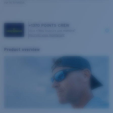
sur la livraison.
+
1370
POINTS CREW
Vous n'êtes toujours pas membre?
Inscrivez-vous maintenant
Product overview