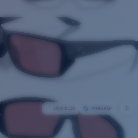
ESSAIE-LES
COMPARER