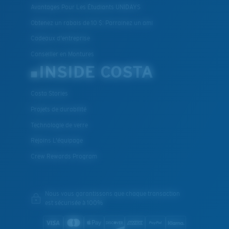
Avantages Pour Les Étudiants UNIDAYS
Obtenez un rabais de 10 $: Parrainez un ami
Cadeaux d'entreprise
Conseiller en Montures
INSIDE COSTA
Costa Stories
Projets de durabilité
Technologie de verre
Rejoins L'équipage
Crew Rewards Program
Nous vous garantissons que chaque transaction
est sécurisée à 100%