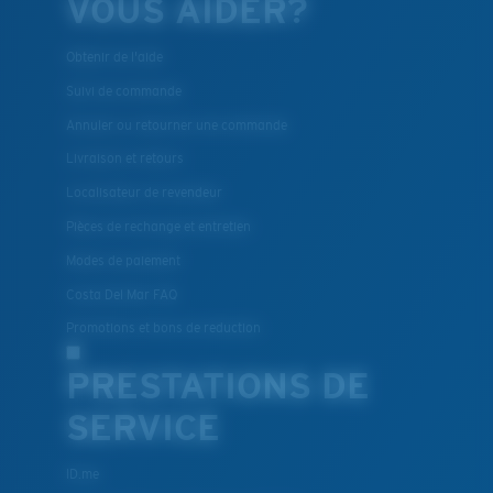
VOUS AIDER?
Obtenir de l'aide
Suivi de commande
Annuler ou retourner une commande
Livraison et retours
Localisateur de revendeur
Pièces de rechange et entretien
Modes de paiement
Costa Del Mar FAQ
Promotions et bons de reduction
PRESTATIONS DE
SERVICE
ID.me