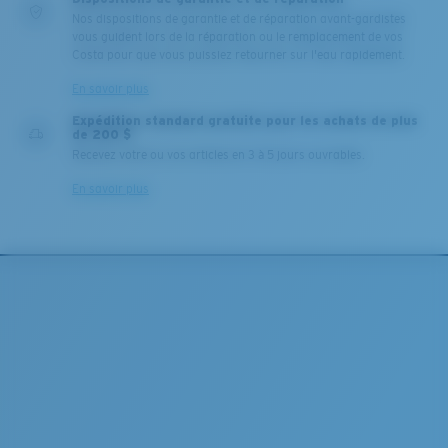
Nos dispositions de garantie et de réparation avant-gardistes
vous guident lors de la réparation ou le remplacement de vos
Costa pour que vous puissiez retourner sur l'eau rapidement.
En savoir plus
Expédition standard gratuite pour les achats de plus
de 200 $
Recevez votre ou vos articles en 3 à 5 jours ouvrables.
En savoir plus