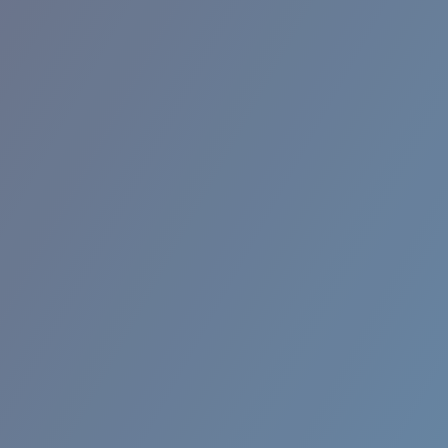
RINCON II