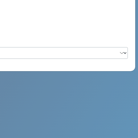
PSYCH ROCK MAHI