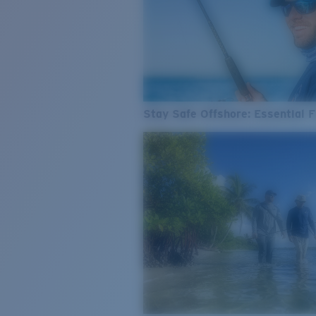
Stay Safe Offshore: Essential F