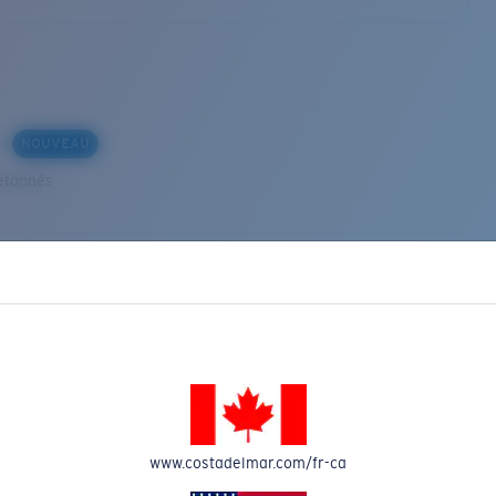
s
NOUVEAU
etonnés
VEAU
www.costadelmar.com/fr-ca