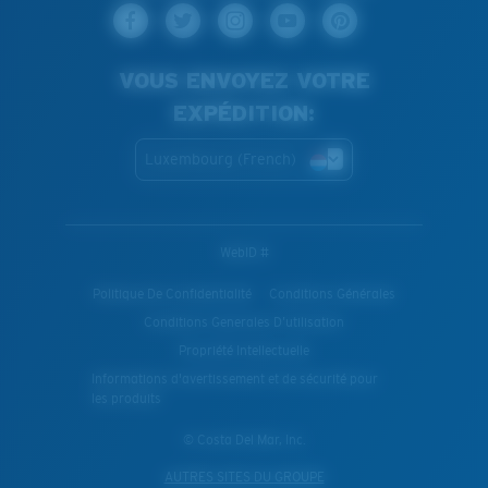
VOUS ENVOYEZ VOTRE
EXPÉDITION:
Luxembourg (French)
WebID #
Politique De Confidentialité
Conditions Générales
Conditions Generales D’utilisation
Propriété Intellectuelle
Informations d'avertissement et de sécurité pour
les produits
© Costa Del Mar, Inc.
AUTRES SITES DU GROUPE