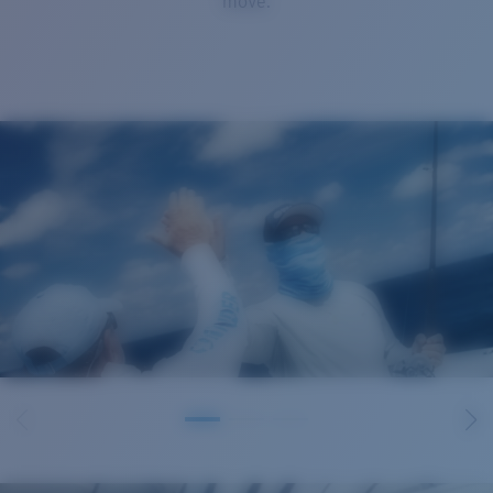
move.