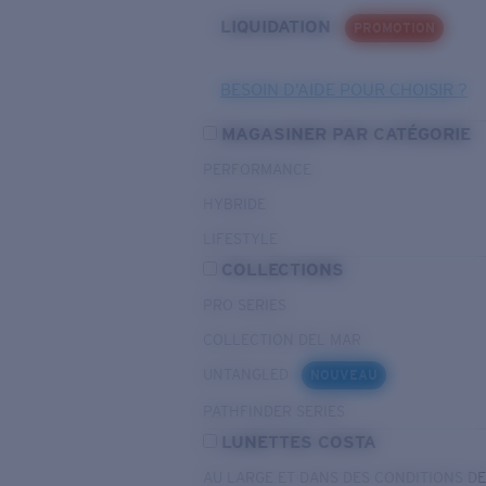
LIQUIDATION
PROMOTION
BESOIN D’AIDE POUR CHOISIR ?
MAGASINER PAR CATÉGORIE
PERFORMANCE
HYBRIDE
LIFESTYLE
COLLECTIONS
PRO SERIES
COLLECTION DEL MAR
UNTANGLED
NOUVEAU
PATHFINDER SERIES
LUNETTES COSTA
AU LARGE ET DANS DES CONDITIONS D