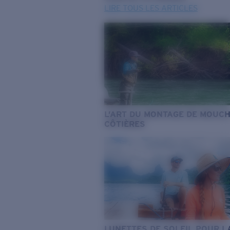
LIRE TOUS LES ARTICLES
L’ART DU MONTAGE DE MOUC
CÔTIÈRES
LUNETTES DE SOLEIL POUR L