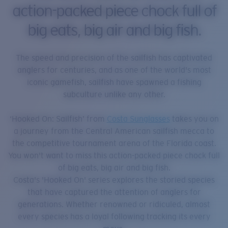
action-packed piece chock full of
big eats, big air and big fish.
The speed and precision of the sailfish has captivated
anglers for centuries, and as one of the world's most
iconic gamefish, sailfish have spawned a fishing
subculture unlike any other.
‘Hooked On: Sailfish’ from
Costa Sunglasses
takes you on
a journey from the Central American sailfish mecca to
the competitive tournament arena of the Florida coast.
You won't want to miss this action-packed piece chock full
of big eats, big air and big fish.
Costa's 'Hooked On' series explores the storied species
that have captured the attention of anglers for
generations. Whether renowned or ridiculed, almost
every species has a loyal following tracking its every