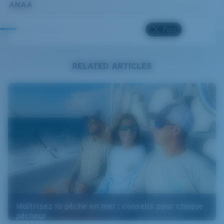
ANAA
RELATED ARTICLES
Maîtrisez la pêche en mer : conseils pour chaque
pêcheur