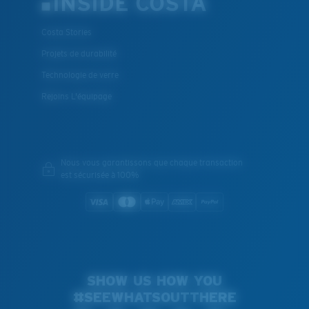
INSIDE COSTA
Costa Stories
Projets de durabilité
Technologie de verre
Rejoins L'équipage
Nous vous garantissons que chaque transaction
est sécurisée à 100%
SHOW US HOW YOU
#SEEWHATSOUTTHERE