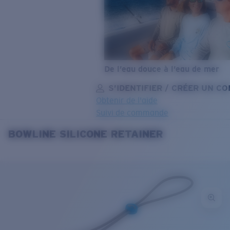
De l’eau douce à l’eau de mer
S’IDENTIFIER / CRÉER UN C
Obtenir de l'aide
Suivi de commande
BOWLINE SILICONE RETAINER
OBJECTIF MIS À JOUR
AJOUTÉ AU PANIER!
Prix :
Gratuit
Quantité:
Prix :
Gratuit
Quantité: