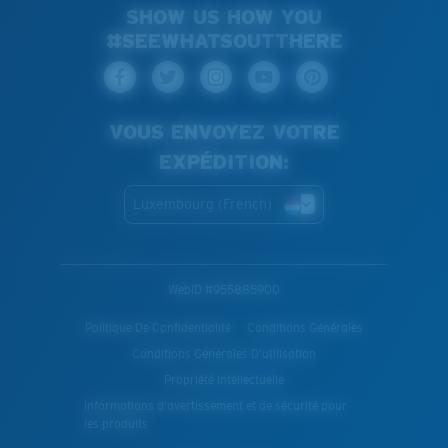
SHOW US HOW YOU
#SEEWHATSOUTTHERE
VOUS ENVOYEZ VOTRE
EXPÉDITION:
Luxembourg (French)
WebID #
955885900
Politique De Confidentialité
Conditions Générales
Conditions Generales D’utilisation
Propriété Intellectuelle
Informations d'avertissement et de sécurité pour
les produits