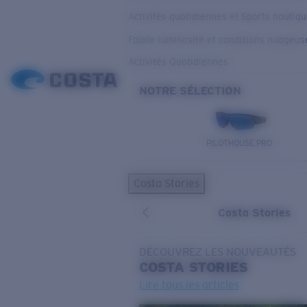
Activités quotidiennes et Sports nautiq
Faible luminosité et conditions nuageus
Activités Quotidiennes
NOTRE SÉLECTION
PILOTHOUSE PRO
Costa Stories
Costa Stories
DÉCOUVREZ LES NOUVEAUTÉS
COSTA
STORIES
Lire tous les articles