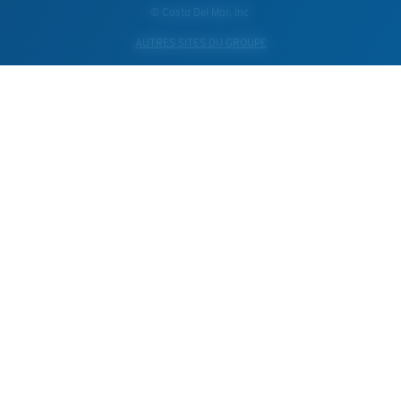
© Costa Del Mar, Inc.
AUTRES SITES DU GROUPE