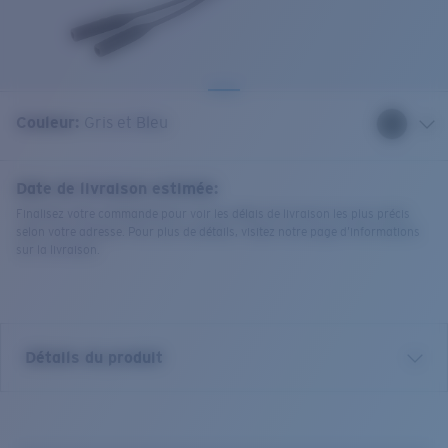
Couleur:
Gris et Bleu
Date de livraison estimée:
Finalisez votre commande pour voir les délais de livraison les plus précis
selon votre adresse. Pour plus de détails, visitez notre page d’informations
sur la livraison.
Détails du produit
Cordon en silicone Bowline.