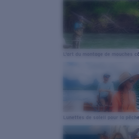
L’art du montage de mouches cô
Lunettes de soleil pour la pêch