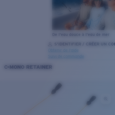
De l’eau douce à l’eau de mer
S’IDENTIFIER / CRÉER UN C
Obtenir de l'aide
Suivi de commande
C-MONO RETAINER
OBJECTIF MIS À JOUR
AJOUTÉ AU PANIER!
Prix :
Gratuit
Quantité:
Prix :
Gratuit
Quantité: