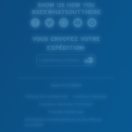
SHOW US HOW YOU
#SEEWHATSOUTTHERE
VOUS ENVOYEZ VOTRE
EXPÉDITION:
Luxembourg (French)
WebID #
732598610
Politique De Confidentialité
Conditions Générales
Conditions Generales D’utilisation
Propriété Intellectuelle
Informations d'avertissement et de sécurité pour
les produits