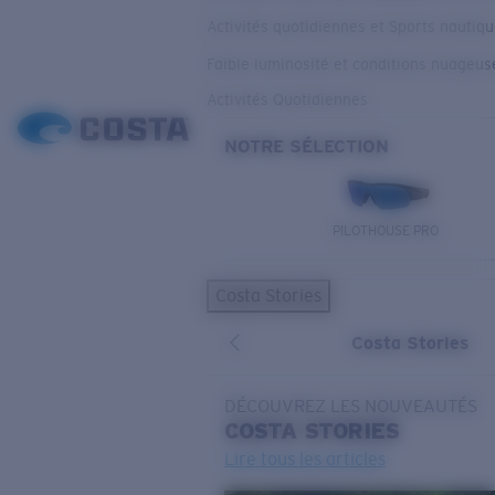
Activités quotidiennes et Sports nautiq
Faible luminosité et conditions nuageus
Activités Quotidiennes
NOTRE SÉLECTION
PILOTHOUSE PRO
Costa Stories
Costa Stories
DÉCOUVREZ LES NOUVEAUTÉS
COSTA
STORIES
Lire tous les articles