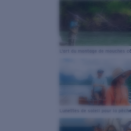
L’art du montage de mouches cô
Lunettes de soleil pour la pêch