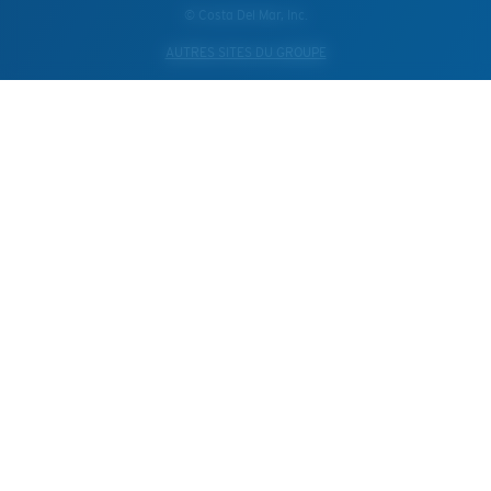
© Costa Del Mar, Inc.
AUTRES SITES DU GROUPE