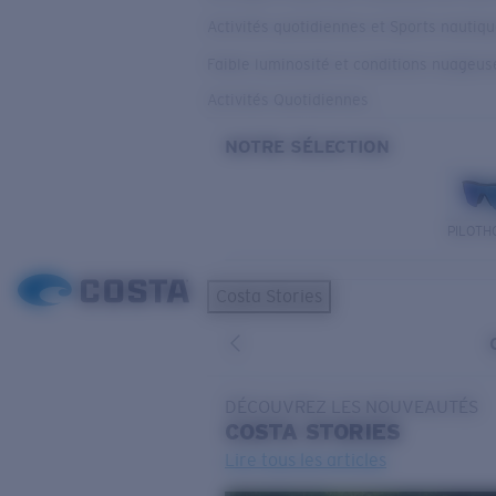
Activités quotidiennes et Sports nautiq
Faible luminosité et conditions nuageus
Activités Quotidiennes
NOTRE SÉLECTION
PILOTH
Costa Stories
DÉCOUVREZ LES NOUVEAUTÉS
COSTA
STORIES
Lire tous les articles