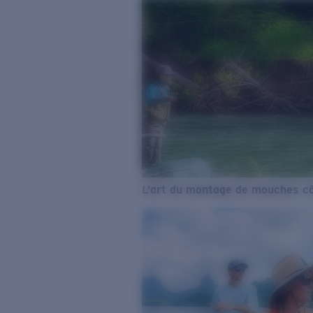
L’art du montage de mouches cô