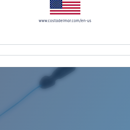
OMPTE
www.costadelmar.com/en-us