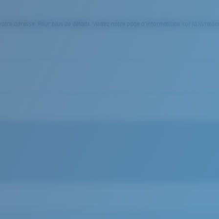
otre adresse. Pour plus de détails, visitez notre page d’informations sur la livraiso