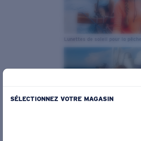
Lunettes de soleil pour la pêch
SÉLECTIONNEZ VOTRE MAGASIN
De l’eau douce à l’eau de mer