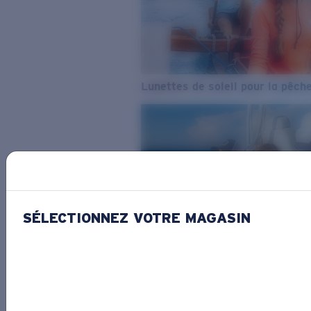
Lunettes de soleil pour la pêch
SÉLECTIONNEZ VOTRE MAGASIN
De l’eau douce à l’eau de mer