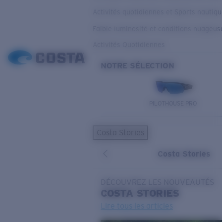
Activités quotidiennes et Sports nautiq
Faible luminosité et conditions nuageus
Activités Quotidiennes
NOTRE SÉLECTION
PILOTHOUSE PRO
Costa Stories
Costa Stories
DÉCOUVREZ LES NOUVEAUTÉS
COSTA
STORIES
Lire tous les articles