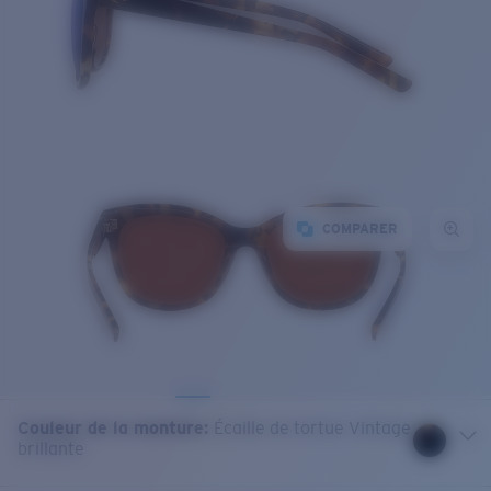
COMPARER
Couleur de la monture
:
Écaille de tortue Vintage
brillante