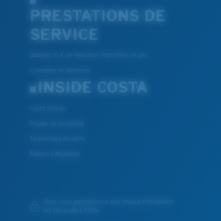
PRESTATIONS DE
SERVICE
Obtenez 10 € de réduction: Parrainez un ami
Conseiller en Montures
INSIDE COSTA
Costa Stories
Projets de durabilité
Technologie de verre
Rejoins L'équipage
Nous vous garantissons que chaque transaction
est sécurisée à 100%