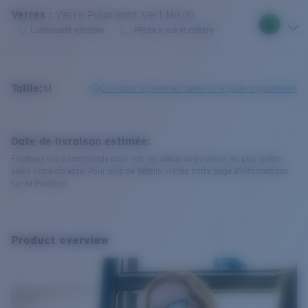
Verres
:
Verre Polarisant Vert Miroir
Luminosité variable
Pêche à vue et côtière
Taille:
M
Consultez le guide des tailles et le guide d'ajustement
Date de livraison estimée:
Finalisez votre commande pour voir les délais de livraison les plus précis
selon votre adresse. Pour plus de détails, visitez notre page d’informations
sur la livraison.
Product overview