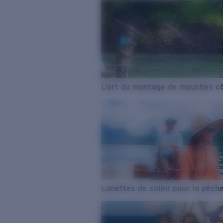
L’art du montage de mouches cô
Lunettes de soleil pour la pêch