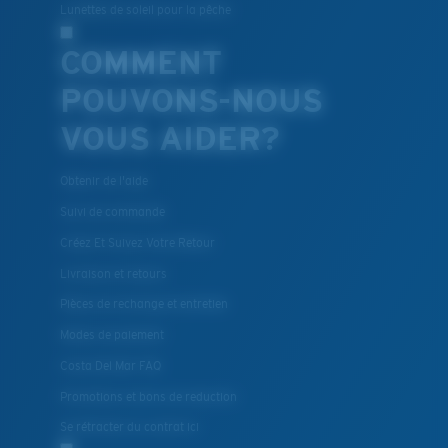
Lunettes de soleil pour la pêche
COMMENT
POUVONS-NOUS
VOUS AIDER?
Obtenir de l'aide
Suivi de commande
Créez Et Suivez Votre Retour
Livraison et retours
Pièces de rechange et entretien
Modes de paiement
Costa Del Mar FAQ
Promotions et bons de reduction
Se rétracter du contrat ici