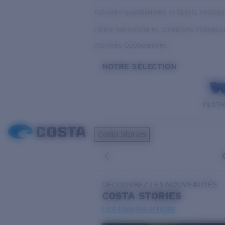
Activités quotidiennes et Sports nautiq
Faible luminosité et conditions nuageus
Activités Quotidiennes
NOTRE SÉLECTION
PILOTH
Costa Stories
DÉCOUVREZ LES NOUVEAUTÉS
COSTA
STORIES
Lire tous les articles