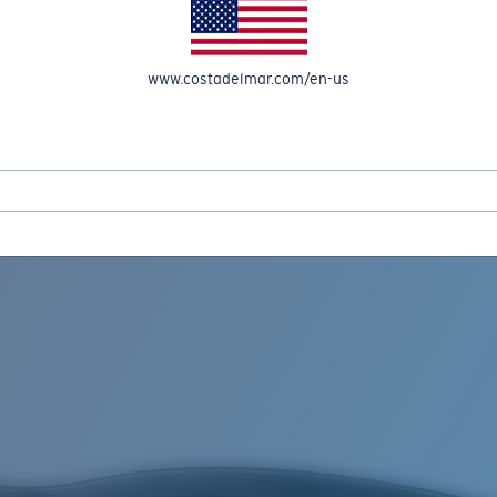
OMPTE
www.costadelmar.com/en-us