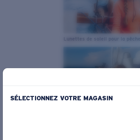
Lunettes de soleil pour la pêch
SÉLECTIONNEZ VOTRE MAGASIN
De l’eau douce à l’eau de mer