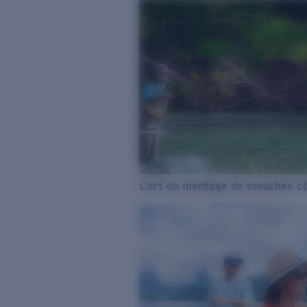
L’art du montage de mouches cô