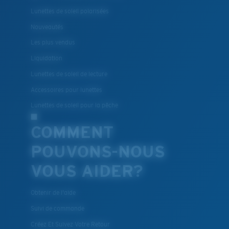
Lunettes de soleil polarisées
Nouveautés
Les plus vendus
Liquidation
Lunettes de soleil de lecture
Accessoires pour lunettes
Lunettes de soleil pour la pêche
COMMENT
POUVONS-NOUS
VOUS AIDER?
Obtenir de l'aide
Suivi de commande
Créez Et Suivez Votre Retour