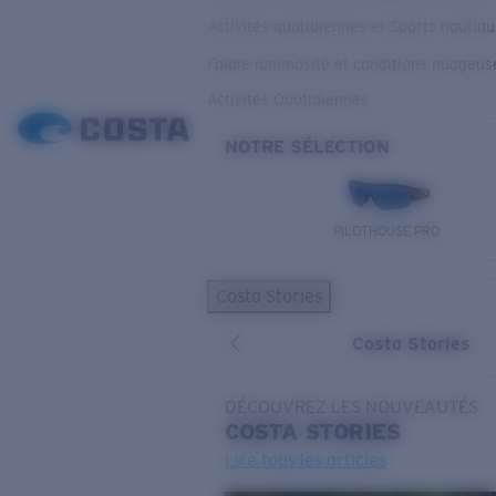
Activités quotidiennes et Sports nautiq
Faible luminosité et conditions nuageus
Activités Quotidiennes
NOTRE SÉLECTION
PILOTHOUSE PRO
Costa Stories
Costa Stories
DÉCOUVREZ LES NOUVEAUTÉS
COSTA
STORIES
Lire tous les articles