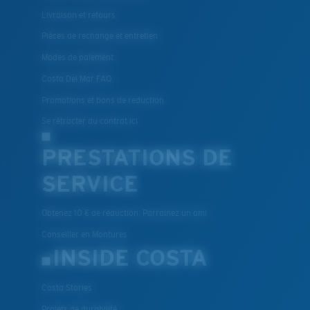
Livraison et retours
Pièces de rechange et entretien
Modes de paiement
Costa Del Mar FAQ
Promotions et bons de reduction
Se rétracter du contrat ici
PRESTATIONS DE
SERVICE
Obtenez 10 € de réduction: Parrainez un ami
Conseiller en Montures
INSIDE COSTA
Costa Stories
Projets de durabilité