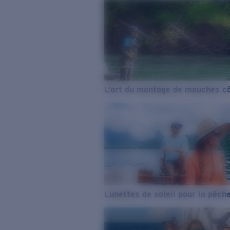
L’art du montage de mouches cô
Lunettes de soleil pour la pêch