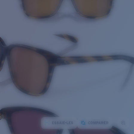
ESSAIE-LES
COMPARER