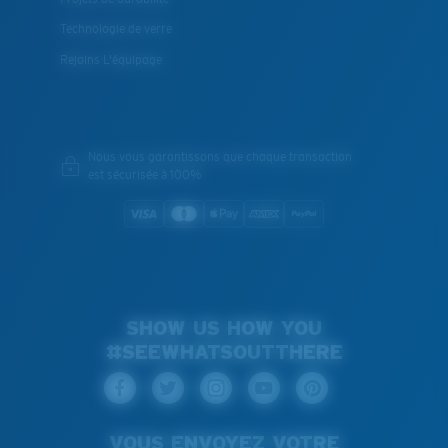
Technologie de verre
Rejoins L'équipage
Nous vous garantissons que chaque transaction
est sécurisée à 100%
SHOW US HOW YOU
#SEEWHATSOUTTHERE
VOUS ENVOYEZ VOTRE