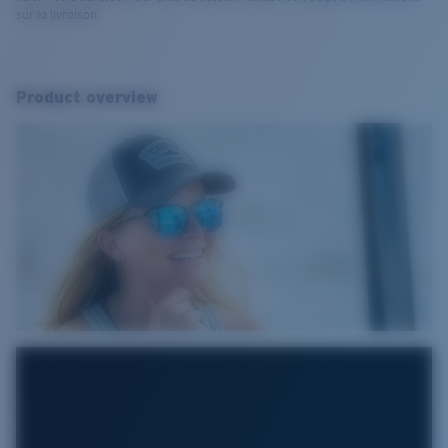
sur la livraison.
Product overview