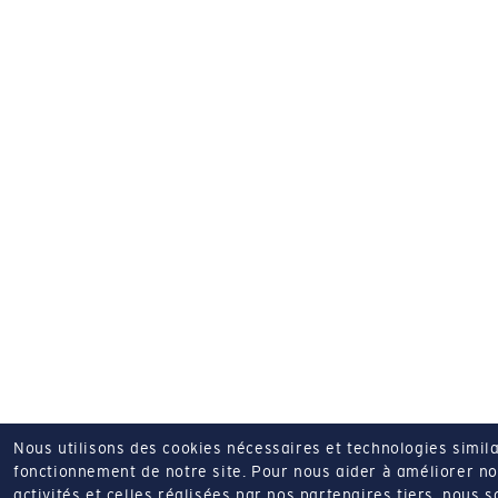
Nous utilisons des cookies nécessaires et technologies simila
fonctionnement de notre site.
Pour nous aider à améliorer nos
activités et celles réalisées par nos partenaires tiers, nous 