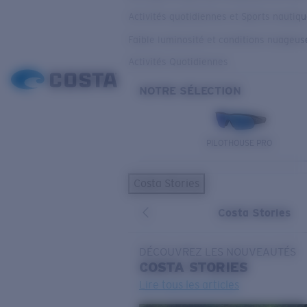
Activités quotidiennes et Sports nautiq
Faible luminosité et conditions nuageus
Activités Quotidiennes
NOTRE SÉLECTION
PILOTHOUSE PRO
Costa Stories
Costa Stories
DÉCOUVREZ LES NOUVEAUTÉS
COSTA
STORIES
Lire tous les articles