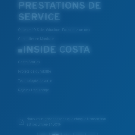
PRESTATIONS DE
SERVICE
Obtenez 10 € de réduction: Parrainez un ami
Conseiller en Montures
INSIDE COSTA
Costa Stories
Projets de durabilité
Technologie de verre
Rejoins L'équipage
Nous vous garantissons que chaque transaction
est sécurisée à 100%