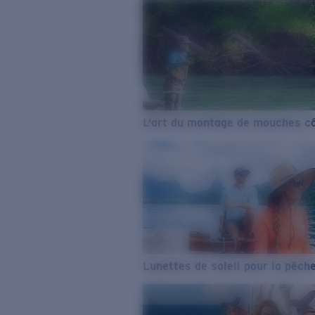
L’art du montage de mouches cô
Lunettes de soleil pour la pêch