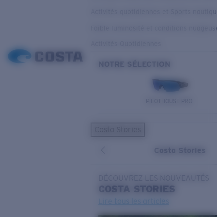
Activités quotidiennes et Sports nautiq
Faible luminosité et conditions nuageus
Activités Quotidiennes
NOTRE SÉLECTION
PILOTHOUSE PRO
Costa Stories
Costa Stories
DÉCOUVREZ LES NOUVEAUTÉS
COSTA
STORIES
Lire tous les articles