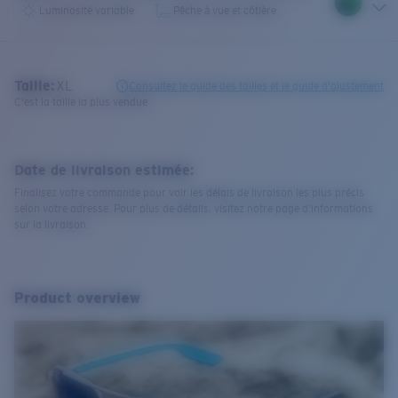
Luminosité variable
Pêche à vue et côtière
Taille:
XL
Consultez le guide des tailles et le guide d'ajustement
C'est la taille la plus vendue
Date de livraison estimée:
Finalisez votre commande pour voir les délais de livraison les plus précis
selon votre adresse. Pour plus de détails, visitez notre page d’informations
sur la livraison.
Product overview