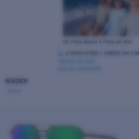
De l’eau douce à l’eau de mer
S’IDENTIFIER / CRÉER UN C
Obtenir de l'aide
Suivi de commande
WADER
OBJECTIF MIS À JOUR
AJOUTÉ AU PANIER!
Polarisé
Prix :
Gratuit
Quantité:
Prix :
Gratuit
Quantité: