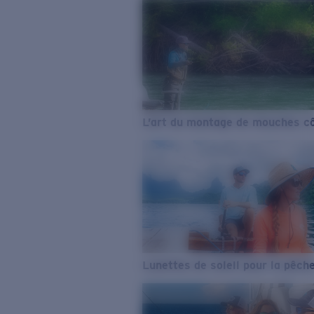
L’art du montage de mouches cô
Lunettes de soleil pour la pêch