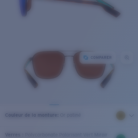
COMPARER
Couleur de la monture
:
Or patiné
Verres
:
Polycarbonate Polarisant Vert Miroir