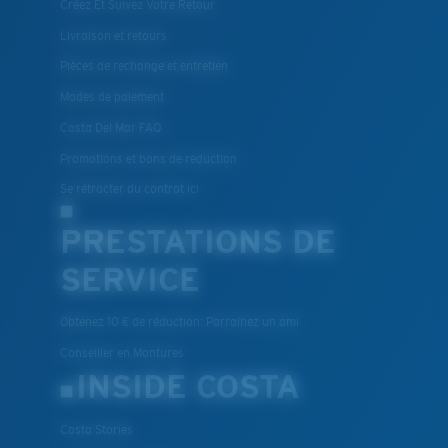
Créez Et Suivez Votre Retour
Livraison et retours
Pièces de rechange et entretien
Modes de paiement
Costa Del Mar FAQ
Promotions et bons de reduction
Se rétracter du contrat ici
PRESTATIONS DE
SERVICE
Obtenez 10 € de réduction: Parrainez un ami
Conseiller en Montures
INSIDE COSTA
Costa Stories