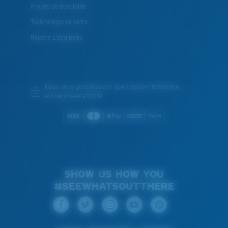
Projets de durabilité
Technologie de verre
Rejoins L'équipage
Nous vous garantissons que chaque transaction
est sécurisée à 100%
SHOW US HOW YOU
#SEEWHATSOUTTHERE