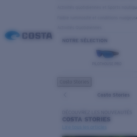
Activités quotidiennes et Sports nautiq
Faible luminosité et conditions nuageus
Activités Quotidiennes
NOTRE SÉLECTION
PILOTHOUSE PRO
Costa Stories
Costa Stories
DÉCOUVREZ LES NOUVEAUTÉS
COSTA
STORIES
Lire tous les articles