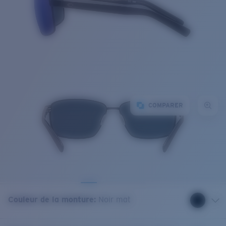
COMPARER
Couleur de la monture
:
Noir mat