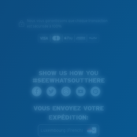
Nous vous garantissons que chaque transaction
est sécurisée à 100%
SHOW US HOW YOU
#SEEWHATSOUTTHERE
VOUS ENVOYEZ VOTRE
EXPÉDITION:
Luxembourg (French)