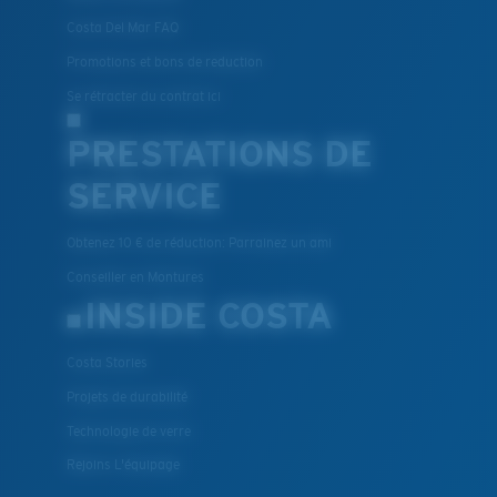
Costa Del Mar FAQ
Promotions et bons de reduction
Se rétracter du contrat ici
PRESTATIONS DE
SERVICE
Obtenez 10 € de réduction: Parrainez un ami
Conseiller en Montures
INSIDE COSTA
Costa Stories
Projets de durabilité
Technologie de verre
Rejoins L'équipage