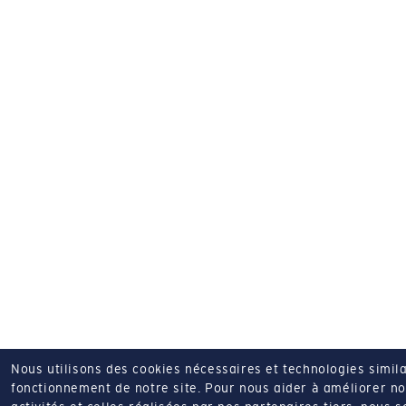
Nous utilisons des cookies nécessaires et technologies simila
fonctionnement de notre site.
Pour nous aider à améliorer nos