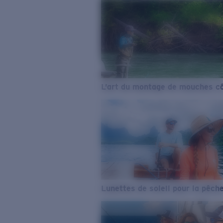
L’art du montage de mouches cô
Lunettes de soleil pour la pêch