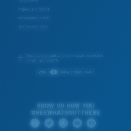
Costa Stories
Projets de durabilité
Technologie de verre
Rejoins L'équipage
Nous vous garantissons que chaque transaction
est sécurisée à 100%
SHOW US HOW YOU
#SEEWHATSOUTTHERE