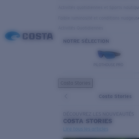
Activités quotidiennes et Sports nautiq
Faible luminosité et conditions nuageus
Activités Quotidiennes
NOTRE SÉLECTION
PILOTHOUSE PRO
Costa Stories
Costa Stories
DÉCOUVREZ LES NOUVEAUTÉS
COSTA
STORIES
Lire tous les articles