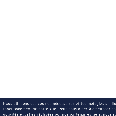
Nous utilisons des cookies nécessaires et technologies simila
fonctionnement de notre site.
Pour nous aider à améliorer nos
activités et celles réalisées par nos partenaires tiers, nous 