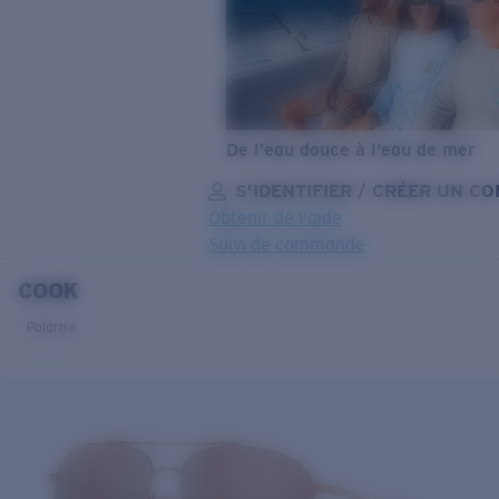
De l’eau douce à l’eau de mer
S’IDENTIFIER / CRÉER UN C
Obtenir de l'aide
Suivi de commande
COOK
OBJECTIF MIS À JOUR
AJOUTÉ AU PANIER!
Polarisé
Prix :
Gratuit
Quantité:
Prix :
Gratuit
Quantité: