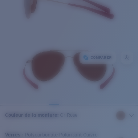
COMPARER
Couleur de la monture
:
Or Rose
Verres
:
Polycarbonate Polarisant Cuivre