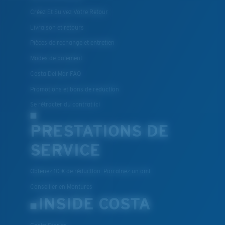
Créez Et Suivez Votre Retour
Livraison et retours
Pièces de rechange et entretien
Modes de paiement
Costa Del Mar FAQ
Promotions et bons de reduction
Se rétracter du contrat ici
PRESTATIONS DE
SERVICE
Obtenez 10 € de réduction: Parrainez un ami
Conseiller en Montures
INSIDE COSTA