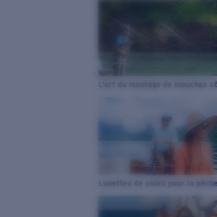
L’art du montage de mouches cô
Lunettes de soleil pour la pêch