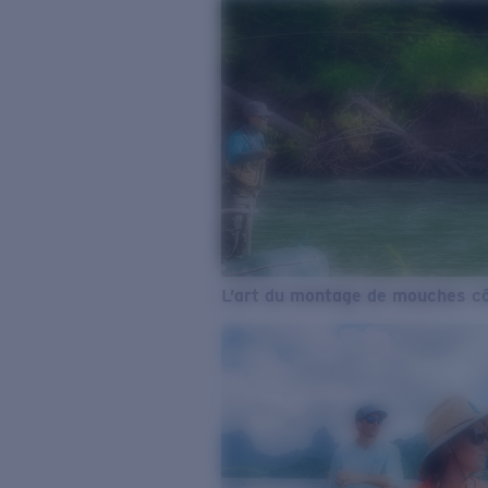
L’art du montage de mouches cô