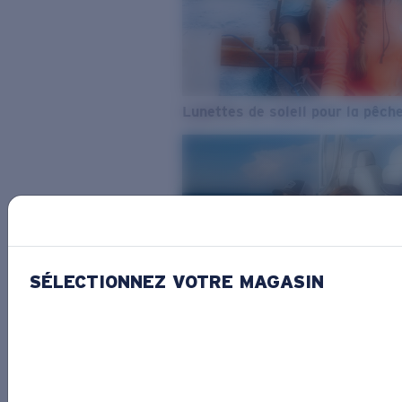
Lunettes de soleil pour la pêch
SÉLECTIONNEZ VOTRE MAGASIN
De l’eau douce à l’eau de mer