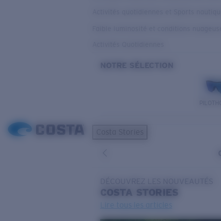
Activités quotidiennes et Sports nautiq
Faible luminosité et conditions nuageus
Activités Quotidiennes
NOTRE SÉLECTION
PILOTH
Costa Stories
DÉCOUVREZ LES NOUVEAUTÉS
COSTA
STORIES
Lire tous les articles