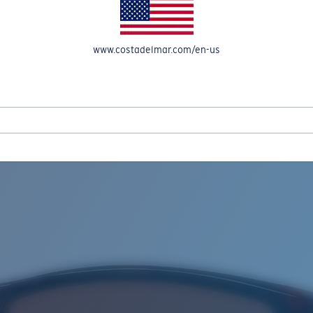
OMPTE
www.costadelmar.com/en-us