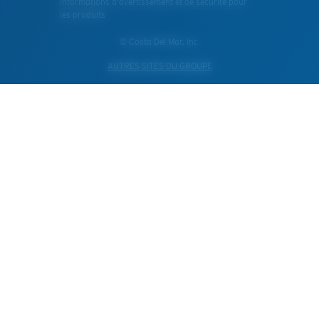
Informations d'avertissement et de sécurité pour
les produits
© Costa Del Mar, Inc.
AUTRES SITES DU GROUPE