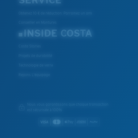
SERVICE
Obtenez 10 € de réduction: Parrainez un ami
Conseiller en Montures
INSIDE COSTA
Costa Stories
Projets de durabilité
Technologie de verre
Rejoins L'équipage
Nous vous garantissons que chaque transaction
est sécurisée à 100%