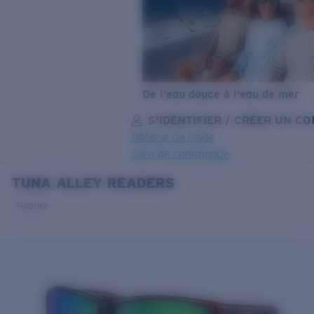
De l’eau douce à l’eau de mer
S’IDENTIFIER / CRÉER UN C
Obtenir de l'aide
Suivi de commande
TUNA ALLEY READERS
OBJECTIF MIS À JOUR
AJOUTÉ AU PANIER!
Polarisé
Prix :
Gratuit
Quantité:
Prix :
Gratuit
Quantité: