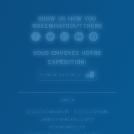
SHOW US HOW YOU
#SEEWHATSOUTTHERE
VOUS ENVOYEZ VOTRE
EXPÉDITION:
Luxembourg (French)
WebID #
Politique De Confidentialité
Conditions Générales
Conditions Generales D’utilisation
Propriété Intellectuelle