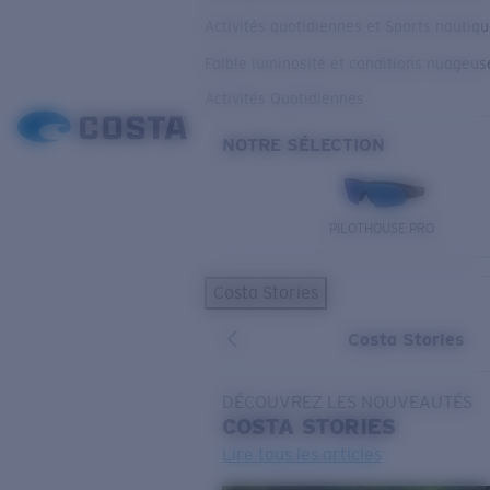
Activités quotidiennes et Sports nautiq
Faible luminosité et conditions nuageus
Activités Quotidiennes
NOTRE SÉLECTION
PILOTHOUSE PRO
Costa Stories
Costa Stories
DÉCOUVREZ LES NOUVEAUTÉS
COSTA
STORIES
Lire tous les articles