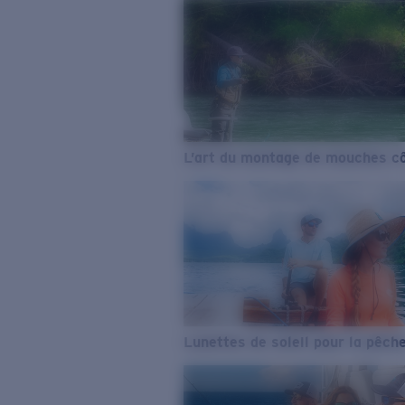
L’art du montage de mouches cô
Lunettes de soleil pour la pêch