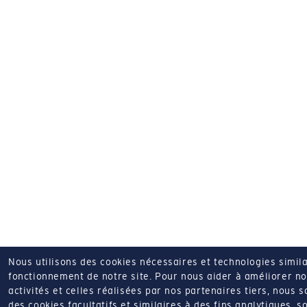
Nous utilisons des cookies nécessaires et technologies simila
fonctionnement de notre site.
Pour nous aider à améliorer nos
activités et celles réalisées par nos partenaires tiers, nous 
des cookies facultatifs et similaires à des fins analytiques, so