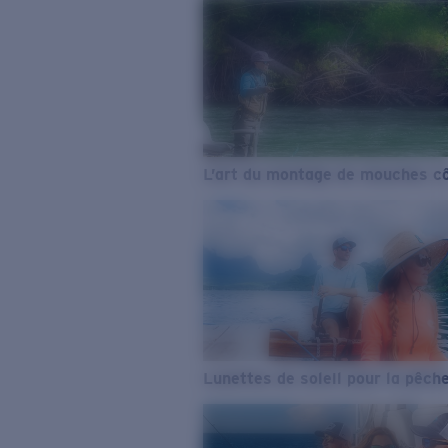
L’art du montage de mouches cô
Lunettes de soleil pour la pêch