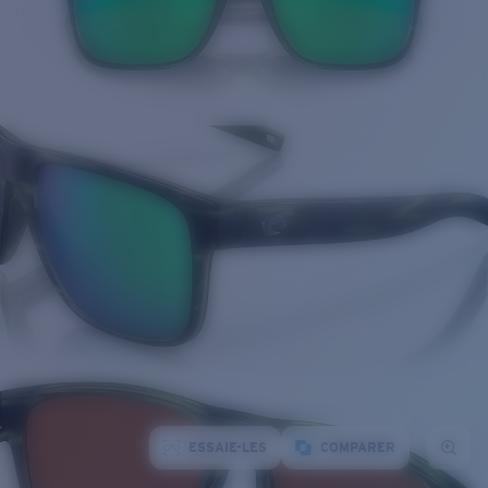
ESSAIE-LES
COMPARER