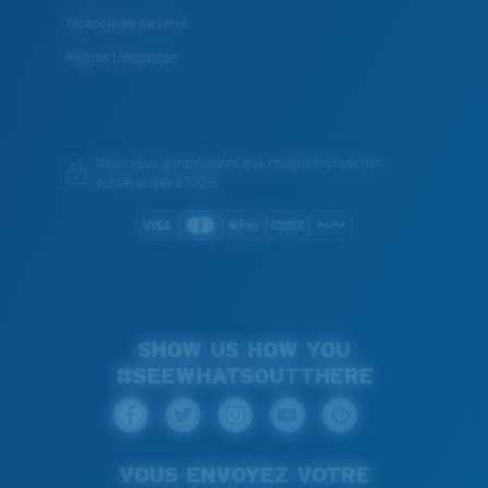
Technologie de verre
Rejoins L'équipage
Nous vous garantissons que chaque transaction
est sécurisée à 100%
SHOW US HOW YOU
#SEEWHATSOUTTHERE
VOUS ENVOYEZ VOTRE