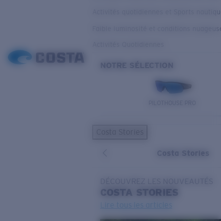
Activités quotidiennes et Sports nautiq
Faible luminosité et conditions nuageus
Activités Quotidiennes
NOTRE SÉLECTION
PILOTHOUSE PRO
Costa Stories
Costa Stories
DÉCOUVREZ LES NOUVEAUTÉS
COSTA
STORIES
Lire tous les articles