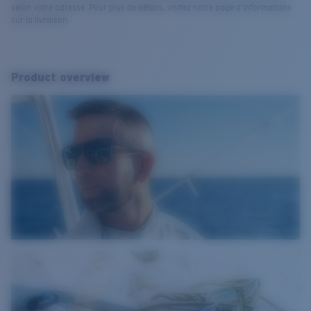
selon votre adresse. Pour plus de détails, visitez notre page d’informations
sur la livraison.
Product overview