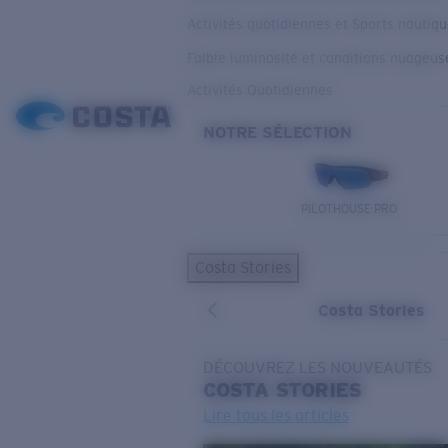
Activités quotidiennes et Sports nautiq
Faible luminosité et conditions nuageus
Activités Quotidiennes
NOTRE SÉLECTION
PILOTHOUSE PRO
Costa Stories
Costa Stories
DÉCOUVREZ LES NOUVEAUTÉS
COSTA
STORIES
Lire tous les articles