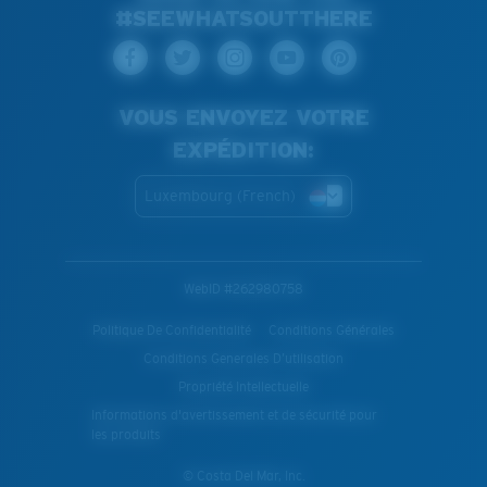
#SEEWHATSOUTTHERE
VOUS ENVOYEZ VOTRE
EXPÉDITION:
Luxembourg (French)
WebID #
262980758
Politique De Confidentialité
Conditions Générales
Conditions Generales D’utilisation
Propriété Intellectuelle
Informations d'avertissement et de sécurité pour
les produits
© Costa Del Mar, Inc.