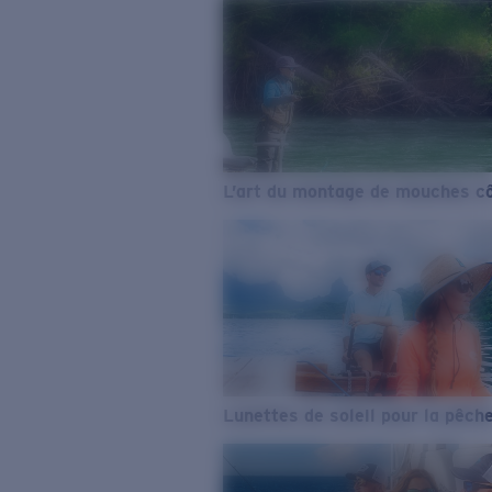
L’art du montage de mouches cô
Lunettes de soleil pour la pêch