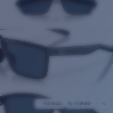
ESSAIE-LES
COMPARER