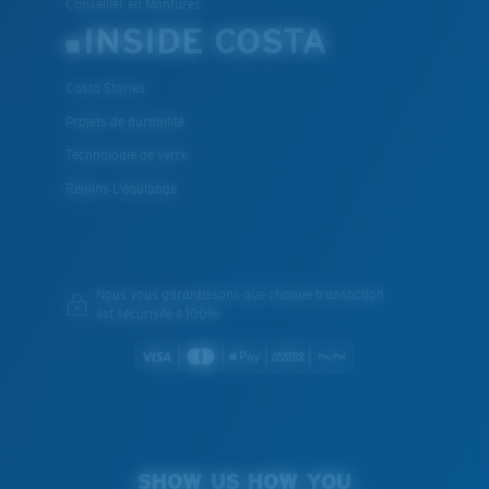
Conseiller en Montures
INSIDE COSTA
Costa Stories
Projets de durabilité
Technologie de verre
Rejoins L'équipage
Nous vous garantissons que chaque transaction
est sécurisée à 100%
SHOW US HOW YOU