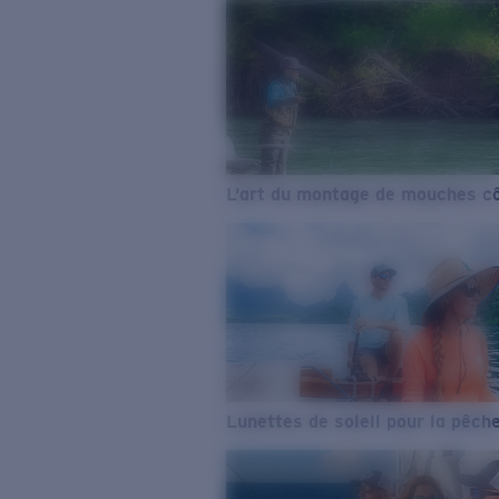
L’art du montage de mouches cô
Lunettes de soleil pour la pêch