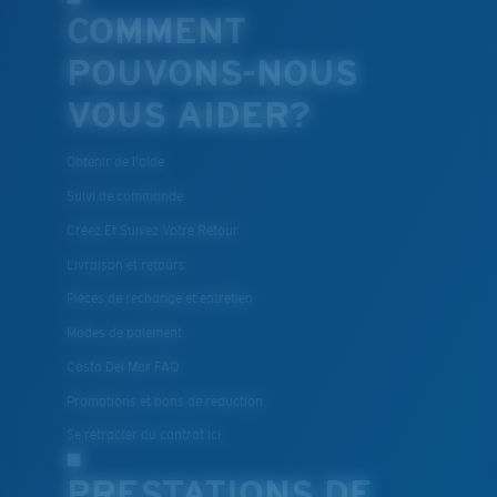
COMMENT
POUVONS-NOUS
VOUS AIDER?
Obtenir de l'aide
Suivi de commande
Créez Et Suivez Votre Retour
Livraison et retours
Pièces de rechange et entretien
Modes de paiement
Costa Del Mar FAQ
Promotions et bons de reduction
Se rétracter du contrat ici
PRESTATIONS DE