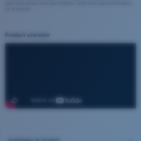
selon votre adresse. Pour plus de détails, visitez notre page d’informations
sur la livraison.
Product overview
Avantages du Produit