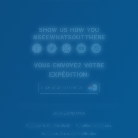
SHOW US HOW YOU
#SEEWHATSOUTTHERE
VOUS ENVOYEZ VOTRE
EXPÉDITION:
Luxembourg (French)
WebID #
625235718
Politique De Confidentialité
Conditions Générales
Conditions Generales D’utilisation