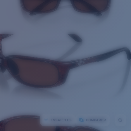
ESSAIE-LES
COMPARER