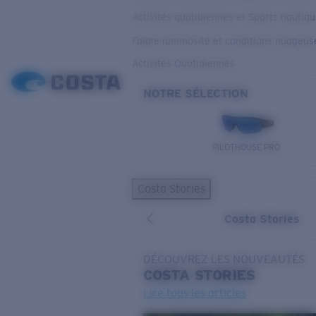
Activités quotidiennes et Sports nautiq
Faible luminosité et conditions nuageus
Activités Quotidiennes
NOTRE SÉLECTION
PILOTHOUSE PRO
Costa Stories
Costa Stories
DÉCOUVREZ LES NOUVEAUTÉS
COSTA
STORIES
Lire tous les articles