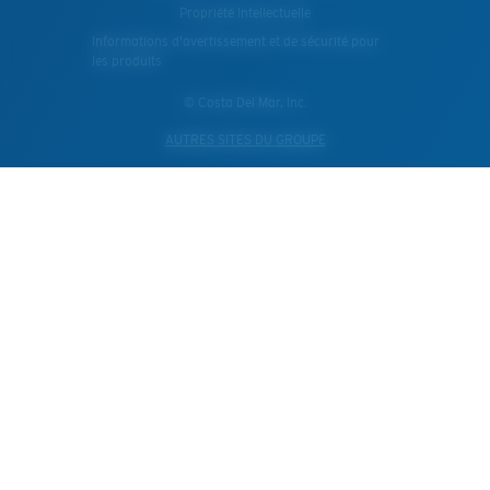
Propriété Intellectuelle
Informations d'avertissement et de sécurité pour
les produits
© Costa Del Mar, Inc.
AUTRES SITES DU GROUPE