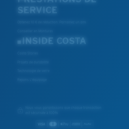
SERVICE
Obtenez 10 € de réduction: Parrainez un ami
Conseiller en Montures
INSIDE COSTA
Costa Stories
Projets de durabilité
Technologie de verre
Rejoins L'équipage
Nous vous garantissons que chaque transaction
est sécurisée à 100%