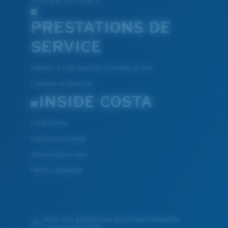
Se rétracter du contrat ici
PRESTATIONS DE
SERVICE
Obtenez 10 € de réduction: Parrainez un ami
Conseiller en Montures
INSIDE COSTA
Costa Stories
Projets de durabilité
Technologie de verre
Rejoins L'équipage
Nous vous garantissons que chaque transaction