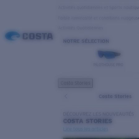
Activités quotidiennes et Sports nautiq
Faible luminosité et conditions nuageus
Activités Quotidiennes
NOTRE SÉLECTION
PILOTHOUSE PRO
Costa Stories
Costa Stories
DÉCOUVREZ LES NOUVEAUTÉS
COSTA
STORIES
Lire tous les articles