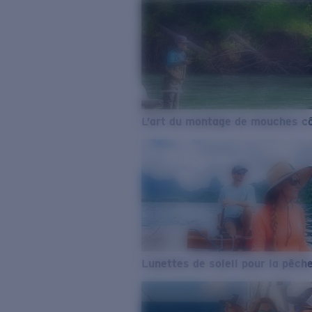
L’art du montage de mouches cô
Lunettes de soleil pour la pêch