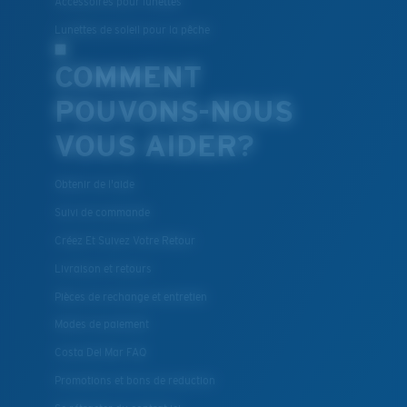
Accessoires pour lunettes
Lunettes de soleil pour la pêche
COMMENT
POUVONS-NOUS
VOUS AIDER?
Obtenir de l'aide
Suivi de commande
Créez Et Suivez Votre Retour
Livraison et retours
Pièces de rechange et entretien
Modes de paiement
Costa Del Mar FAQ
Promotions et bons de reduction