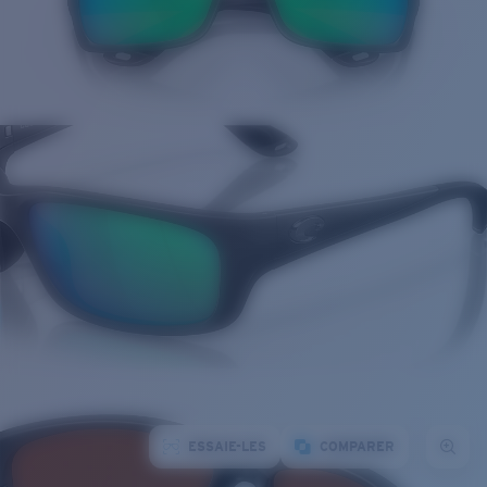
ESSAIE-LES
COMPARER