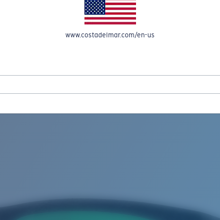
OMPTE
www.costadelmar.com/en-us