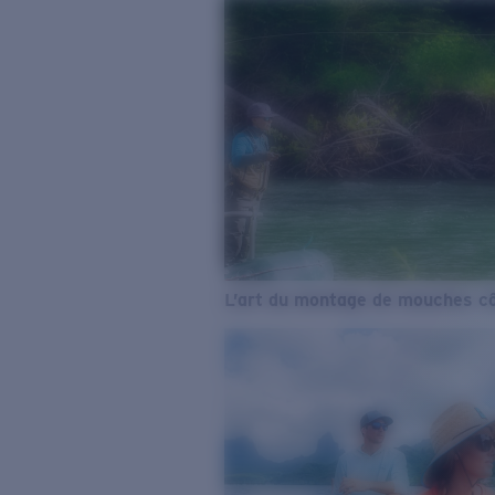
L’art du montage de mouches cô