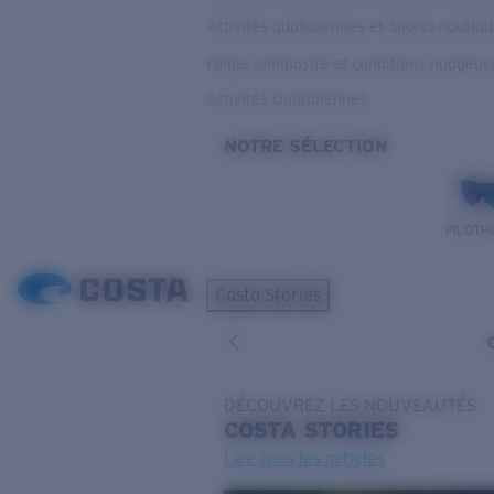
Activités quotidiennes et Sports nautiq
Faible luminosité et conditions nuageus
Activités Quotidiennes
NOTRE SÉLECTION
PILOTH
Costa Stories
DÉCOUVREZ LES NOUVEAUTÉS
COSTA
STORIES
Lire tous les articles