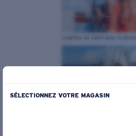
Lunettes de soleil pour la pêch
SÉLECTIONNEZ VOTRE MAGASIN
De l’eau douce à l’eau de mer