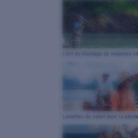
L’art du montage de mouches cô
Lunettes de soleil pour la pêch