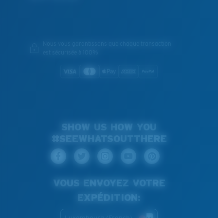
Nous vous garantissons que chaque transaction
est sécurisée à 100%
SHOW US HOW YOU
#SEEWHATSOUTTHERE
VOUS ENVOYEZ VOTRE
EXPÉDITION:
Luxembourg (French)