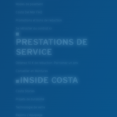
Modes de paiement
Costa Del Mar FAQ
Promotions et bons de reduction
Se rétracter du contrat ici
PRESTATIONS DE
SERVICE
Obtenez 10 € de réduction: Parrainez un ami
Conseiller en Montures
INSIDE COSTA
Costa Stories
Projets de durabilité
Technologie de verre
Rejoins L'équipage