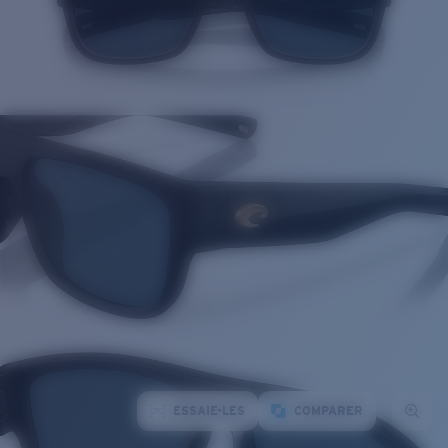
ESSAIE-LES
COMPARER