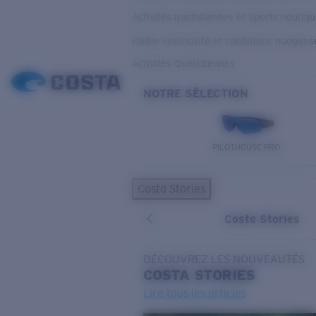
Activités quotidiennes et Sports nautiq
Faible luminosité et conditions nuageus
Activités Quotidiennes
NOTRE SÉLECTION
PILOTHOUSE PRO
Costa Stories
Costa Stories
DÉCOUVREZ LES NOUVEAUTÉS
COSTA
STORIES
Lire tous les articles