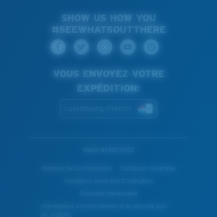
SHOW US HOW YOU
#SEEWHATSOUTTHERE
VOUS ENVOYEZ VOTRE
EXPÉDITION:
Luxembourg (French)
WebID #
288216252
Politique De Confidentialité
Conditions Générales
Conditions Generales D’utilisation
Propriété Intellectuelle
Informations d'avertissement et de sécurité pour
les produits