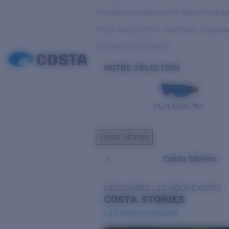
Activités quotidiennes et Sports nautiq
Faible luminosité et conditions nuageus
Activités Quotidiennes
NOTRE SÉLECTION
PILOTHOUSE PRO
Costa Stories
Costa Stories
DÉCOUVREZ LES NOUVEAUTÉS
COSTA
STORIES
Lire tous les articles