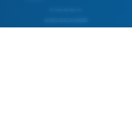
© Costa Del Mar, Inc.
AUTRES SITES DU GROUPE