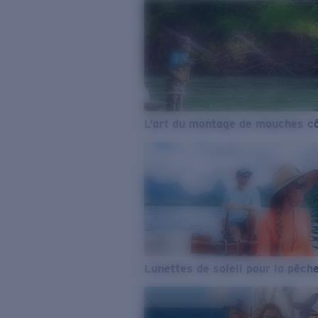
L’art du montage de mouches cô
Lunettes de soleil pour la pêch