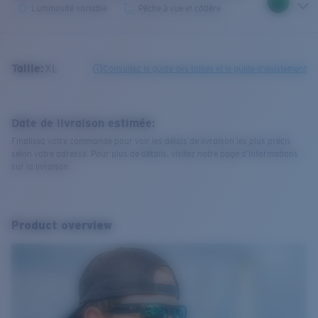
Luminosité variable
Pêche à vue et côtière
Taille:
XL
Consultez le guide des tailles et le guide d'ajustement
Date de livraison estimée:
Finalisez votre commande pour voir les délais de livraison les plus précis
selon votre adresse. Pour plus de détails, visitez notre page d’informations
sur la livraison.
Product overview