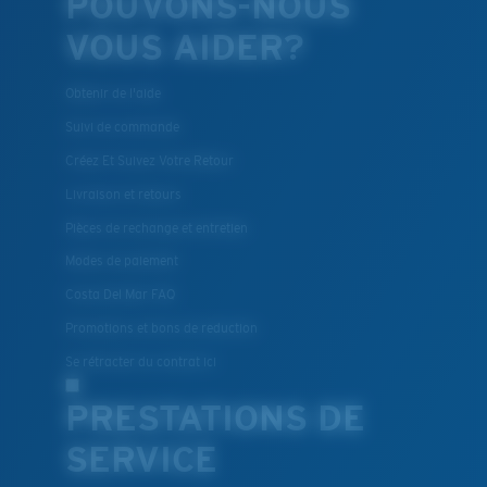
POUVONS-NOUS
VOUS AIDER?
Obtenir de l'aide
Suivi de commande
Créez Et Suivez Votre Retour
Livraison et retours
Pièces de rechange et entretien
Modes de paiement
Costa Del Mar FAQ
Promotions et bons de reduction
Se rétracter du contrat ici
PRESTATIONS DE
SERVICE