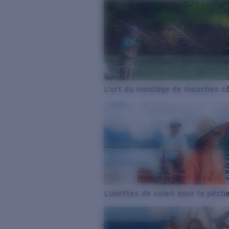
L’art du montage de mouches cô
Lunettes de soleil pour la pêch