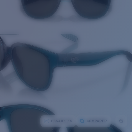
ESSAIE-LES
COMPARER