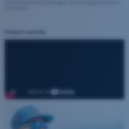
selon votre adresse. Pour plus de détails, visitez notre page d’informations
sur la livraison.
Product overview