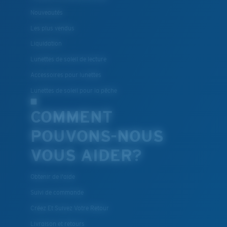
Nouveautés
Les plus vendus
Liquidation
Lunettes de soleil de lecture
Accessoires pour lunettes
Lunettes de soleil pour la pêche
COMMENT
POUVONS-NOUS
VOUS AIDER?
Obtenir de l'aide
Suivi de commande
Créez Et Suivez Votre Retour
Livraison et retours