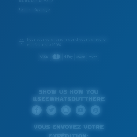
Technologie de verre
Rejoins L'équipage
Nous vous garantissons que chaque transaction
est sécurisée à 100%
SHOW US HOW YOU
#SEEWHATSOUTTHERE
VOUS ENVOYEZ VOTRE
EXPÉDITION: