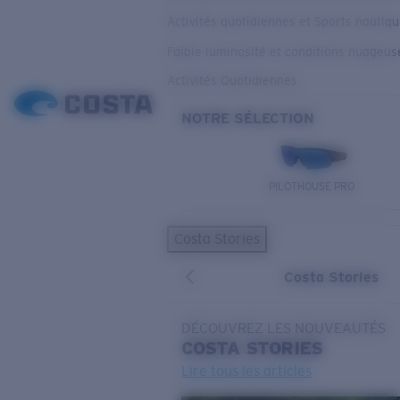
Activités quotidiennes et Sports nautiq
Faible luminosité et conditions nuageus
Activités Quotidiennes
NOTRE SÉLECTION
PILOTHOUSE PRO
Costa Stories
Costa Stories
DÉCOUVREZ LES NOUVEAUTÉS
COSTA
STORIES
Lire tous les articles