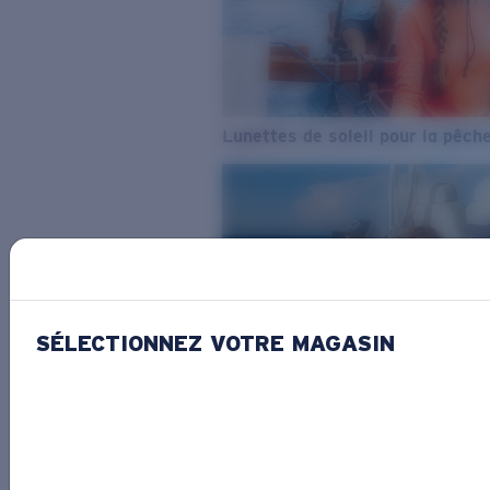
Lunettes de soleil pour la pêch
SÉLECTIONNEZ VOTRE MAGASIN
De l’eau douce à l’eau de mer