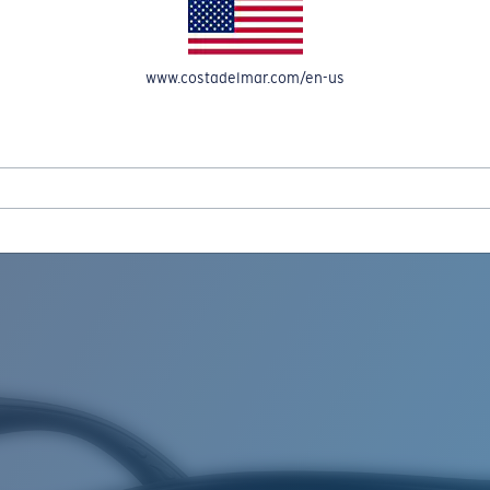
OMPTE
www.costadelmar.com/en-us