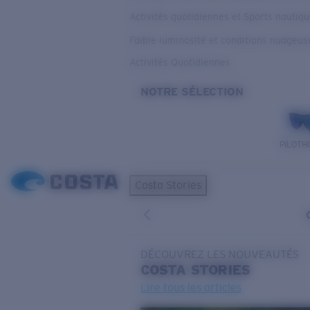
Activités quotidiennes et Sports nautiq
Faible luminosité et conditions nuageus
Activités Quotidiennes
NOTRE SÉLECTION
PILOTH
Costa Stories
DÉCOUVREZ LES NOUVEAUTÉS
COSTA
STORIES
Lire tous les articles