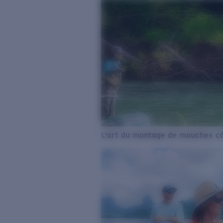
L’art du montage de mouches cô