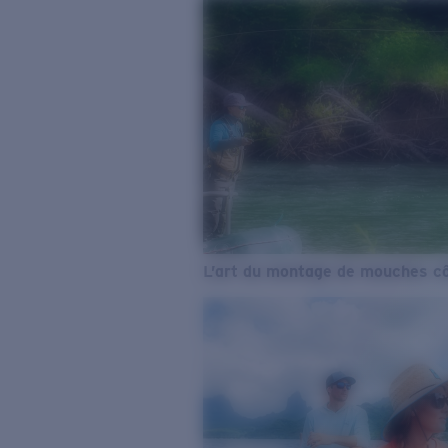
L’art du montage de mouches cô