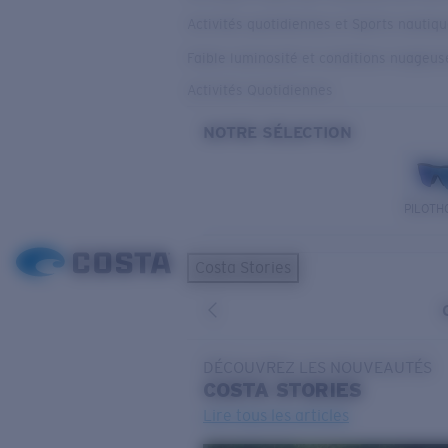
Activités quotidiennes et Sports nautiq
Faible luminosité et conditions nuageus
Activités Quotidiennes
NOTRE SÉLECTION
PILOTH
Costa Stories
DÉCOUVREZ LES NOUVEAUTÉS
COSTA
STORIES
Lire tous les articles