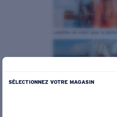
Lunettes de soleil pour la pêch
SÉLECTIONNEZ VOTRE MAGASIN
De l’eau douce à l’eau de mer