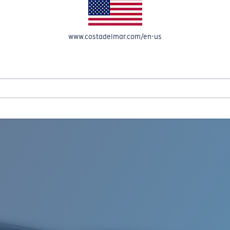
OMPTE
www.costadelmar.com/en-us