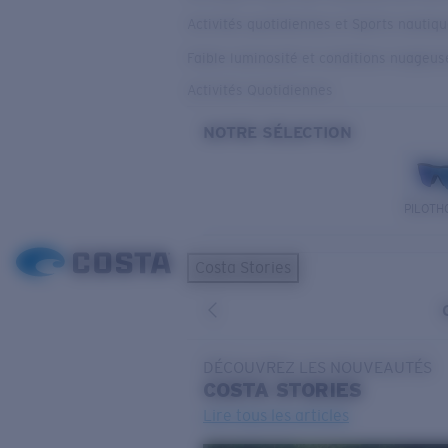
Activités quotidiennes et Sports nautiq
Faible luminosité et conditions nuageus
Activités Quotidiennes
NOTRE SÉLECTION
PILOTH
Costa Stories
DÉCOUVREZ LES NOUVEAUTÉS
COSTA
STORIES
Lire tous les articles