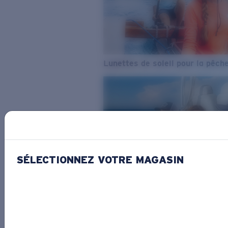
Lunettes de soleil pour la pêch
SÉLECTIONNEZ VOTRE MAGASIN
De l’eau douce à l’eau de mer