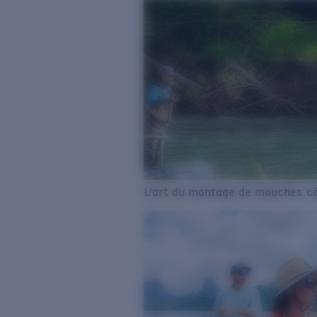
L’art du montage de mouches cô