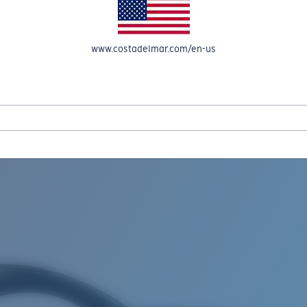
OMPTE
www.costadelmar.com/en-us