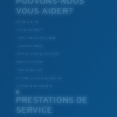
POUVONS-NOUS
VOUS AIDER?
Obtenir de l'aide
Suivi de commande
Créez Et Suivez Votre Retour
Livraison et retours
Pièces de rechange et entretien
Modes de paiement
Costa Del Mar FAQ
Promotions et bons de reduction
Se rétracter du contrat ici
PRESTATIONS DE
SERVICE