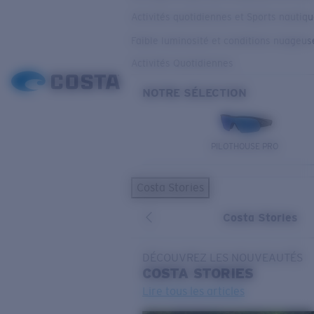
Activités quotidiennes et Sports nautiq
Faible luminosité et conditions nuageus
Activités Quotidiennes
NOTRE SÉLECTION
PILOTHOUSE PRO
Costa Stories
Costa Stories
DÉCOUVREZ LES NOUVEAUTÉS
COSTA
STORIES
Lire tous les articles