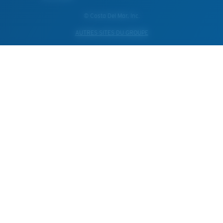
© Costa Del Mar, Inc.
AUTRES SITES DU GROUPE