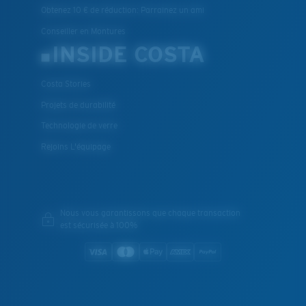
Obtenez 10 € de réduction: Parrainez un ami
Conseiller en Montures
INSIDE COSTA
Costa Stories
Projets de durabilité
Technologie de verre
Rejoins L'équipage
Nous vous garantissons que chaque transaction
est sécurisée à 100%