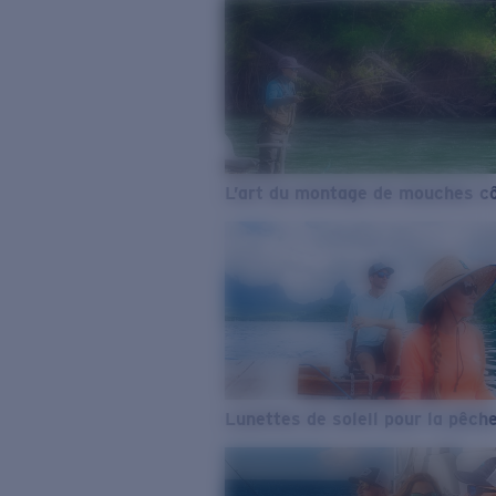
L’art du montage de mouches cô
Lunettes de soleil pour la pêch