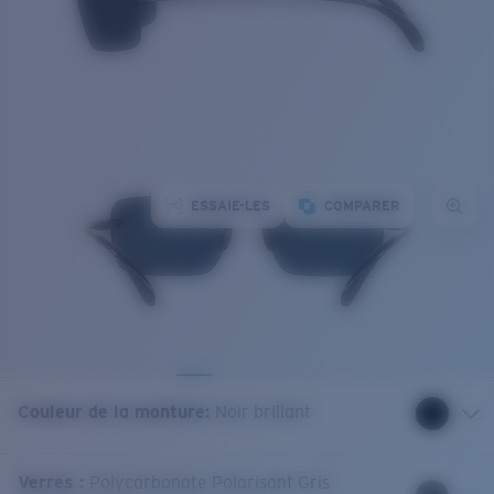
ESSAIE-LES
COMPARER
Couleur de la monture
:
Noir brillant
Verres
:
Polycarbonate Polarisant Gris