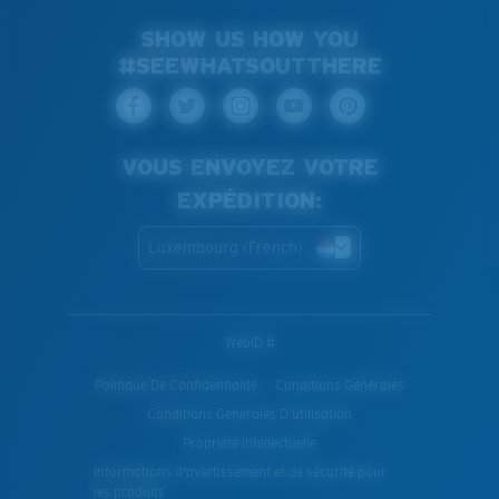
SHOW US HOW YOU
#SEEWHATSOUTTHERE
VOUS ENVOYEZ VOTRE
EXPÉDITION:
Luxembourg (French)
WebID #
Politique De Confidentialité
Conditions Générales
Conditions Generales D’utilisation
Propriété Intellectuelle
Informations d'avertissement et de sécurité pour
les produits