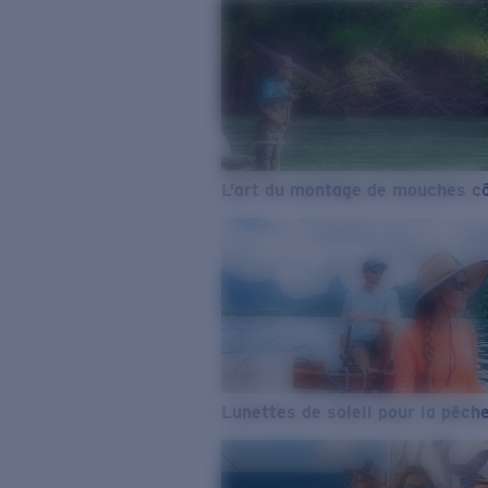
L’art du montage de mouches cô
Lunettes de soleil pour la pêch