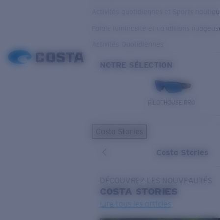
Activités quotidiennes et Sports nautiq
Faible luminosité et conditions nuageus
Activités Quotidiennes
NOTRE SÉLECTION
PILOTHOUSE PRO
Costa Stories
Costa Stories
DÉCOUVREZ LES NOUVEAUTÉS
COSTA
STORIES
Lire tous les articles