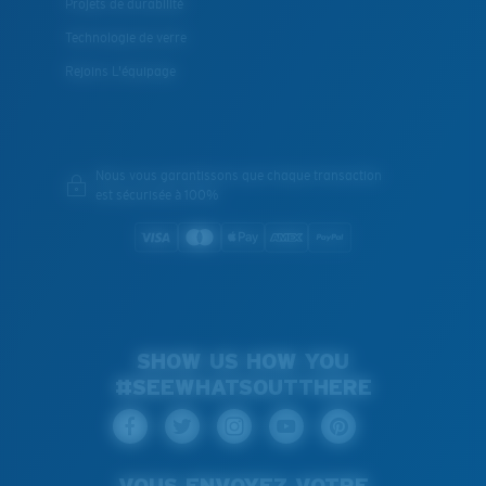
Projets de durabilité
Technologie de verre
Rejoins L'équipage
Nous vous garantissons que chaque transaction
est sécurisée à 100%
SHOW US HOW YOU
#SEEWHATSOUTTHERE