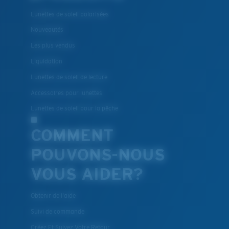
Lunettes de soleil polarisées
Nouveautés
Les plus vendus
Liquidation
Lunettes de soleil de lecture
Accessoires pour lunettes
Lunettes de soleil pour la pêche
COMMENT
POUVONS-NOUS
VOUS AIDER?
Obtenir de l'aide
Suivi de commande
Créez Et Suivez Votre Retour