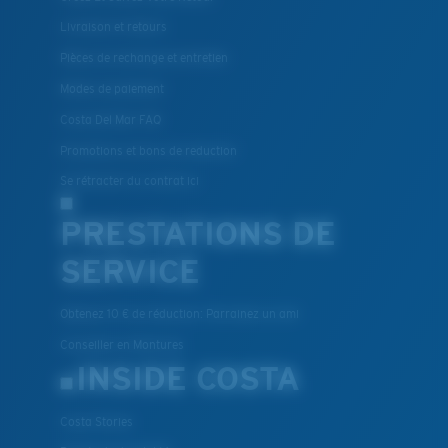
Livraison et retours
Pièces de rechange et entretien
Modes de paiement
Costa Del Mar FAQ
Promotions et bons de reduction
Se rétracter du contrat ici
PRESTATIONS DE
SERVICE
Obtenez 10 € de réduction: Parrainez un ami
Conseiller en Montures
INSIDE COSTA
Costa Stories