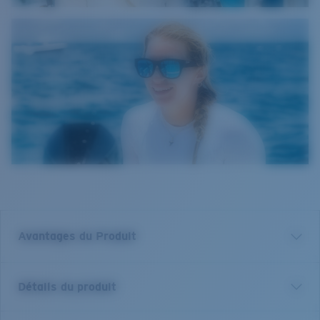
Avantages du Produit
Verre polarisé 580 de première qualité*
Détails du produit
Filtrer les reflets est essentiel pour quiconque se
trouve sur l'eau ou au grand air. Nous ne vendons