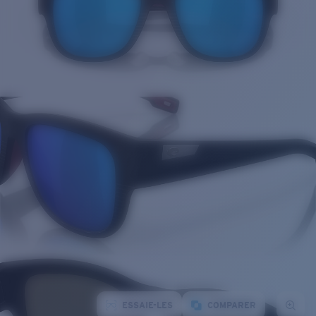
ESSAIE-LES
COMPARER