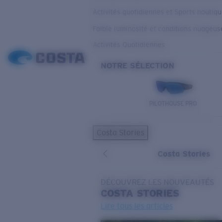
Activités quotidiennes et Sports nautiq
Faible luminosité et conditions nuageus
Activités Quotidiennes
NOTRE SÉLECTION
PILOTHOUSE PRO
Costa Stories
Costa Stories
DÉCOUVREZ LES NOUVEAUTÉS
COSTA
STORIES
Lire tous les articles