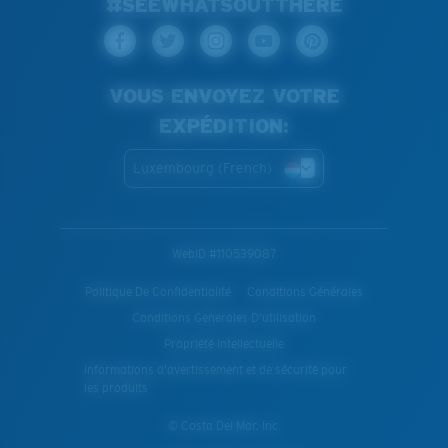
#SEEWHATSOUTTHERE
VOUS ENVOYEZ VOTRE
EXPÉDITION:
Luxembourg (French)
WebID #
110539087
Politique De Confidentialité
Conditions Générales
Conditions Generales D’utilisation
Propriété Intellectuelle
Informations d'avertissement et de sécurité pour
les produits
© Costa Del Mar, Inc.