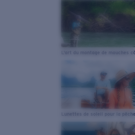
L’art du montage de mouches cô
Lunettes de soleil pour la pêch