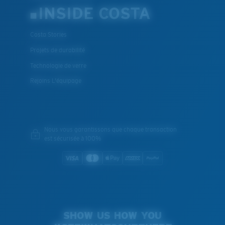
INSIDE COSTA
Costa Stories
Projets de durabilité
Technologie de verre
Rejoins L'équipage
Nous vous garantissons que chaque transaction
est sécurisée à 100%
SHOW US HOW YOU