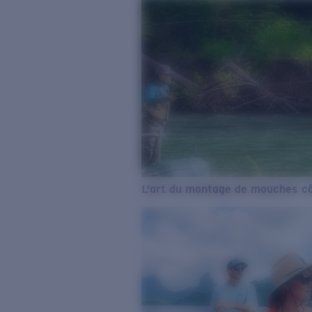
L’art du montage de mouches cô