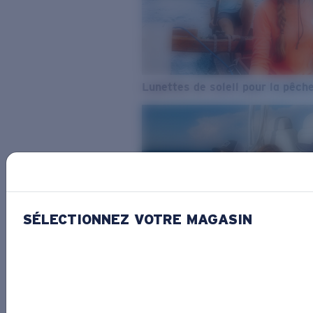
Lunettes de soleil pour la pêch
SÉLECTIONNEZ VOTRE MAGASIN
De l’eau douce à l’eau de mer