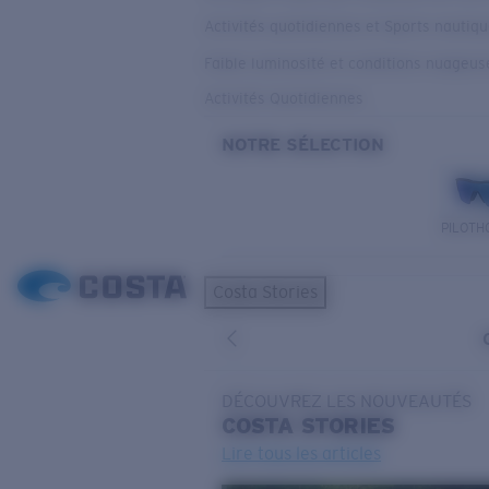
Activités quotidiennes et Sports nautiq
Faible luminosité et conditions nuageus
Activités Quotidiennes
NOTRE SÉLECTION
PILOTH
Costa Stories
DÉCOUVREZ LES NOUVEAUTÉS
COSTA
STORIES
Lire tous les articles