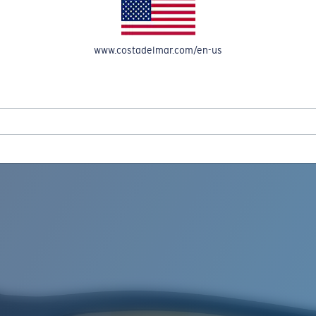
OMPTE
www.costadelmar.com/en-us