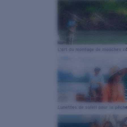
L’art du montage de mouches cô
Lunettes de soleil pour la pêch