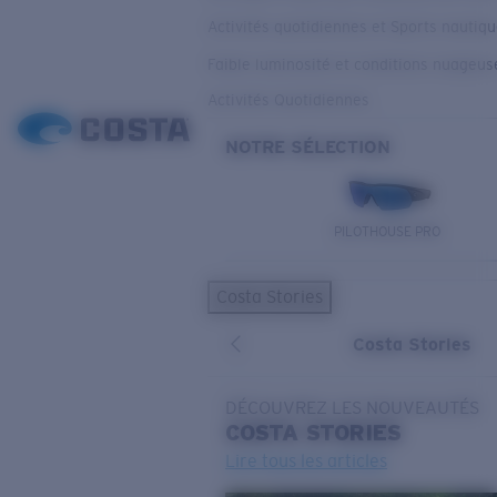
Activités quotidiennes et Sports nautiq
Faible luminosité et conditions nuageus
Activités Quotidiennes
NOTRE SÉLECTION
PILOTHOUSE PRO
Costa Stories
Costa Stories
DÉCOUVREZ LES NOUVEAUTÉS
COSTA
STORIES
Lire tous les articles