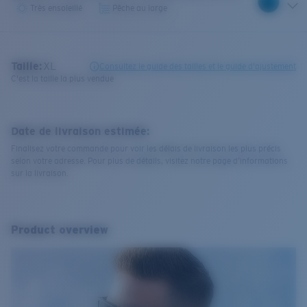
Très ensoleillé
Pêche au large
Taille:
XL
Consultez le guide des tailles et le guide d'ajustement
C'est la taille la plus vendue
Date de livraison estimée:
Finalisez votre commande pour voir les délais de livraison les plus précis
selon votre adresse. Pour plus de détails, visitez notre page d’informations
sur la livraison.
Product overview