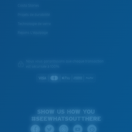
Costa Stories
Projets de durabilité
Technologie de verre
Rejoins L'équipage
Nous vous garantissons que chaque transaction
est sécurisée à 100%
SHOW US HOW YOU
#SEEWHATSOUTTHERE