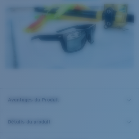
Avantages du Produit
Verre polarisé 580 de première qualité*
Détails du produit
Filtrer les reflets est essentiel pour quiconque se
trouve sur l'eau ou au grand air. Nous ne vendons