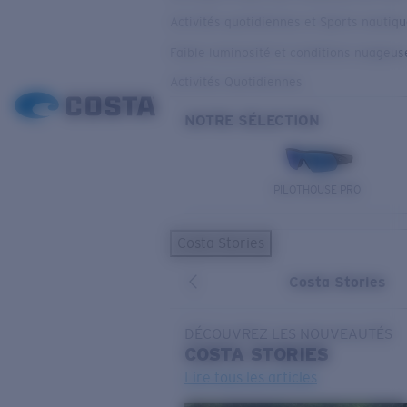
Activités quotidiennes et Sports nautiq
Faible luminosité et conditions nuageus
Activités Quotidiennes
NOTRE SÉLECTION
PILOTHOUSE PRO
Costa Stories
Costa Stories
DÉCOUVREZ LES NOUVEAUTÉS
COSTA
STORIES
Lire tous les articles