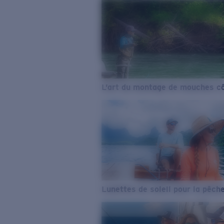
L’art du montage de mouches cô
Lunettes de soleil pour la pêch