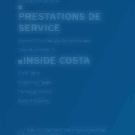
Se rétracter du contrat ici
PRESTATIONS DE
SERVICE
Obtenez 10 € de réduction: Parrainez un ami
Conseiller en Montures
INSIDE COSTA
Costa Stories
Projets de durabilité
Technologie de verre
Rejoins L'équipage
Nous vous garantissons que chaque transaction