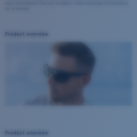
selon votre adresse. Pour plus de détails, visitez notre page d’informations
sur la livraison.
Product overview
Product overview