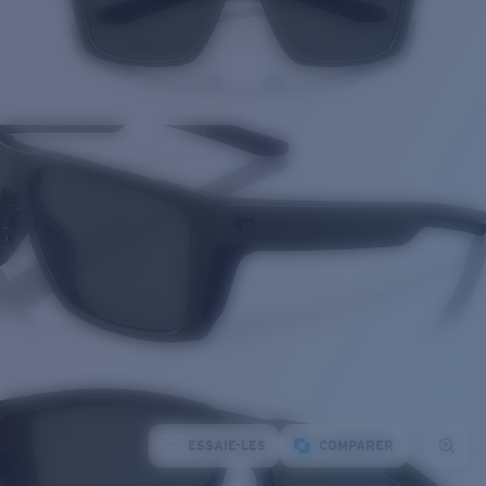
ESSAIE-LES
COMPARER