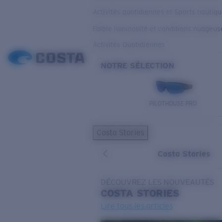
Activités quotidiennes et Sports nautiq
Faible luminosité et conditions nuageus
Activités Quotidiennes
NOTRE SÉLECTION
PILOTHOUSE PRO
Costa Stories
Costa Stories
DÉCOUVREZ LES NOUVEAUTÉS
COSTA
STORIES
Lire tous les articles