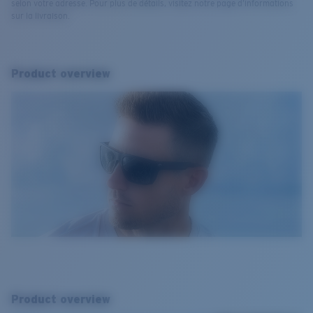
selon votre adresse. Pour plus de détails, visitez notre page d’informations
sur la livraison.
Product overview
Product overview