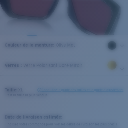
Couleur de la monture
:
Olive Mat
Verres
:
Verre Polarisant Doré Miroir
Taille:
XL
Consultez le guide des tailles et le guide d'ajustement
C'est la taille la plus vendue
Date de livraison estimée:
Finalisez votre commande pour voir les délais de livraison les plus précis