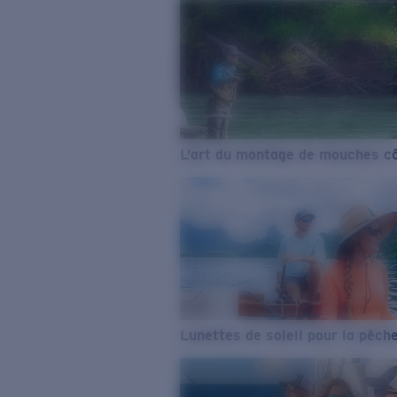
L’art du montage de mouches cô
Lunettes de soleil pour la pêch