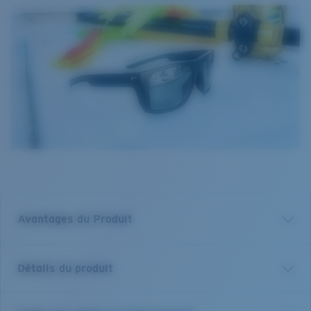
Avantages du Produit
Verre polarisé 580 de première qualité*
Détails du produit
Filtrer les reflets est essentiel pour quiconque se
trouve sur l'eau ou au grand air. Nous ne vendons