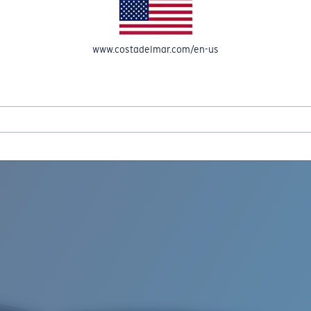
OMPTE
www.costadelmar.com/en-us