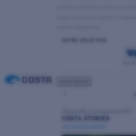
Activités quotidiennes et Sports nautiq
Faible luminosité et conditions nuageus
Activités Quotidiennes
NOTRE SÉLECTION
PILOTH
Costa Stories
DÉCOUVREZ LES NOUVEAUTÉS
COSTA
STORIES
Lire tous les articles