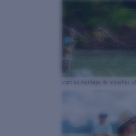
L’art du montage de mouches cô