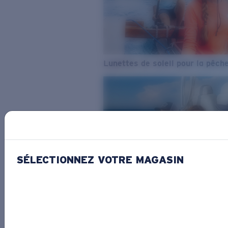
Lunettes de soleil pour la pêch
SÉLECTIONNEZ VOTRE MAGASIN
De l’eau douce à l’eau de mer