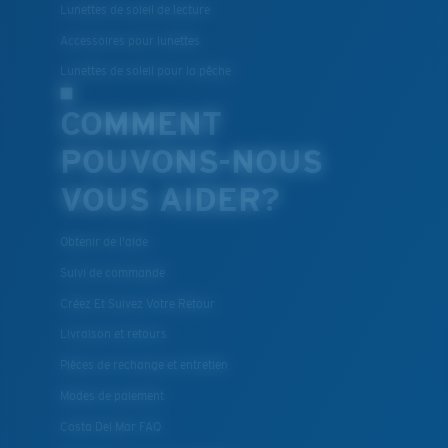
Lunettes de soleil de lecture
Accessoires pour lunettes
Lunettes de soleil pour la pêche
COMMENT
POUVONS-NOUS
VOUS AIDER?
Obtenir de l'aide
Suivi de commande
Créez Et Suivez Votre Retour
Livraison et retours
Pièces de rechange et entretien
Modes de paiement
Costa Del Mar FAQ