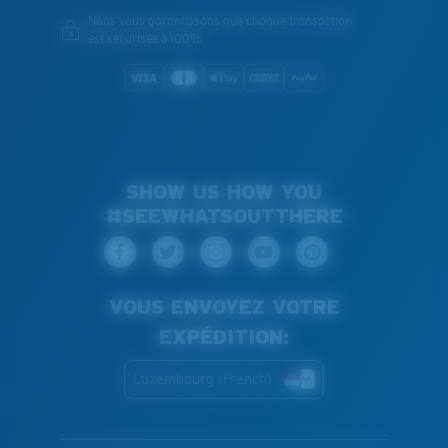
Nous vous garantissons que chaque transaction
est sécurisée à 100%
SHOW US HOW YOU
#SEEWHATSOUTTHERE
VOUS ENVOYEZ VOTRE
EXPÉDITION:
Luxembourg (French)