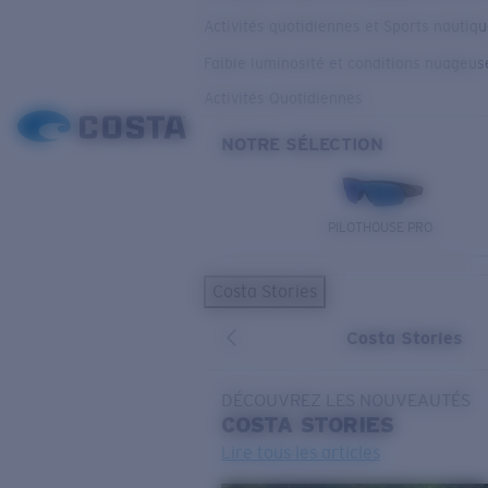
Activités quotidiennes et Sports nautiq
Faible luminosité et conditions nuageus
Activités Quotidiennes
NOTRE SÉLECTION
PILOTHOUSE PRO
Costa Stories
Costa Stories
DÉCOUVREZ LES NOUVEAUTÉS
COSTA
STORIES
Lire tous les articles