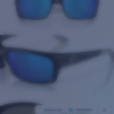
ESSAIE-LES
COMPARER