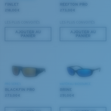
FINLET
REEFTON PRO
218,00 €
273,00 €
LES PLUS CONVOITÉS
LES PLUS CONVOITÉS
AJOUTER AU
AJOUTER AU
PANIER
PANIER
PRO SERIES
MATÉRIAU BIOSOURCÉ
BLACKFIN PRO
BRINE
273,00 €
251,00 €