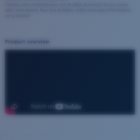
Finalisez votre commande pour voir les délais de livraison les plus précis
selon votre adresse. Pour plus de détails, visitez notre page d’informations
sur la livraison.
Product overview