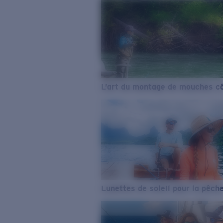
L’art du montage de mouches cô
Lunettes de soleil pour la pêch