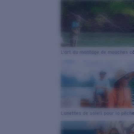
L’art du montage de mouches cô
Lunettes de soleil pour la pêch