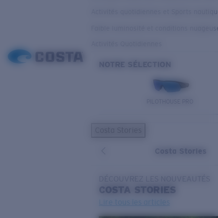
Activités quotidiennes et Sports nautiq
Faible luminosité et conditions nuageus
Activités Quotidiennes
NOTRE SÉLECTION
PILOTHOUSE PRO
Costa Stories
Costa Stories
DÉCOUVREZ LES NOUVEAUTÉS
COSTA
STORIES
Lire tous les articles