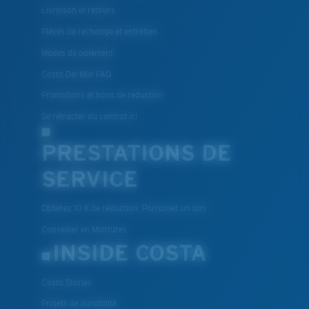
Livraison et retours
Pièces de rechange et entretien
Modes de paiement
Costa Del Mar FAQ
Promotions et bons de reduction
Se rétracter du contrat ici
PRESTATIONS DE
SERVICE
Obtenez 10 € de réduction: Parrainez un ami
Conseiller en Montures
INSIDE COSTA
Costa Stories
Projets de durabilité