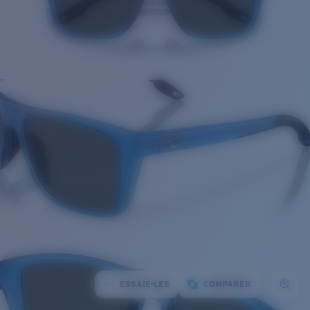
ESSAIE-LES
COMPARER