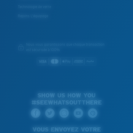
Technologie de verre
Rejoins L'équipage
Nous vous garantissons que chaque transaction
est sécurisée à 100%
SHOW US HOW YOU
#SEEWHATSOUTTHERE
VOUS ENVOYEZ VOTRE