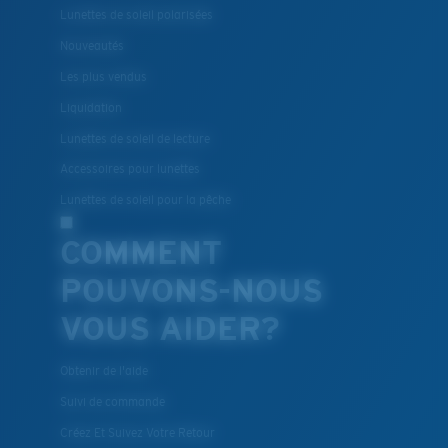
Lunettes de soleil polarisées
Nouveautés
Les plus vendus
Liquidation
Lunettes de soleil de lecture
Accessoires pour lunettes
Lunettes de soleil pour la pêche
COMMENT
POUVONS-NOUS
VOUS AIDER?
Obtenir de l'aide
Suivi de commande
Créez Et Suivez Votre Retour